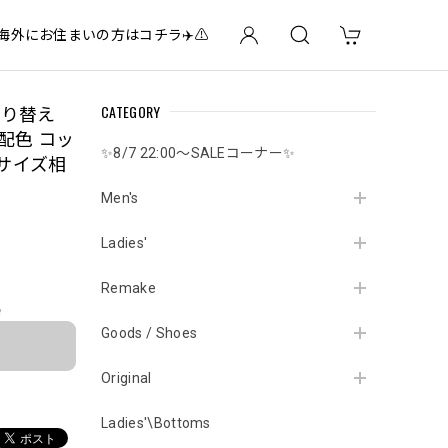
✈️海外にお住まいの方はコチラ✈️⚠️
CATEGORY
切り替え
配色 コッ
✨8/7 22:00～SALEコーナー✨
 サイズ相
Men's
Ladies'
Remake
e
Goods / Shoes
Original
Ladies'\Bottoms