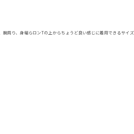
すが、腕周り、身幅らロンTの上からちょうど良い感じに着用できるサイ