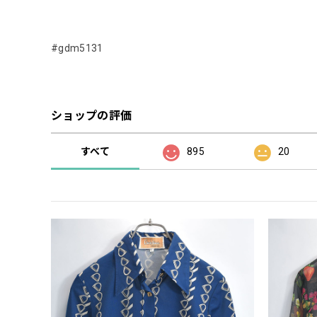
#gdm5131
ショップの評価
すべて
895
20