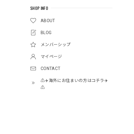
SHOP INFO
ABOUT
BLOG
メンバーシップ
マイページ
CONTACT
⚠️✈️海外にお住まいの方はコチラ✈️
⚠️