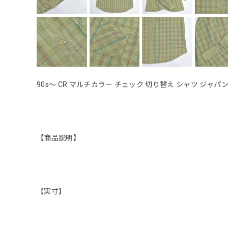
90s〜 CR マルチカラー チェック 切り替え シャツ ジャパ
【商品説明】
【実寸】