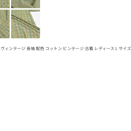
ンヴィンテージ 長袖 配色 コットン ビンテージ 古着 レディース L サイ