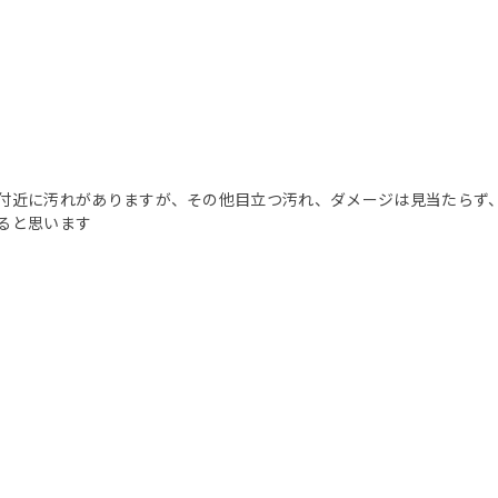
付近に汚れがありますが、その他目立つ汚れ、ダメージは見当たらず
ると思います