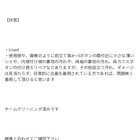
【状態】
・Used
・使用感や、画像のように前立て第4〜5ボタンの間付近に小さな薄い
シミや、内襟付け根の裏地の汚れや、両袖の裏地の汚れ、両カフスボ
タンの付け替えリペアなどありますが、その他目立つ汚れ、ダメージ
は見当たらず、日常的に古着を着用されている方であれば、問題無く
着用して頂けると思います
ホームクリーニング済みです
画像と合わせてご確認下さい