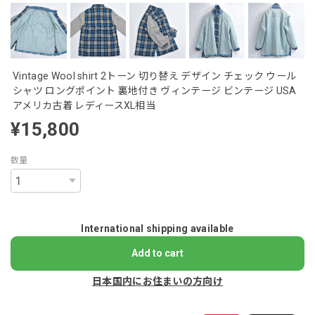
Vintage Wool shirt 2トーン 切り替え デザイン チェック ウール
シャツ ロングポイント 裏地付き ヴィンテージ ビンテージ USA
アメリカ古着 レディースXL相当
¥15,800
数量
International shipping available
Add to cart
日本国内にお住まいの方向け