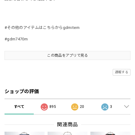
#その他のアイテムはこちらからgdmitem
#gdm7470m
この商品をアプリで見る
通報する
ショップの評価
すべて
895
20
3
関連商品