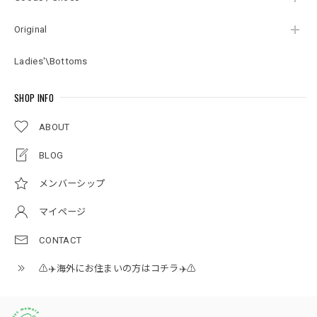
Original
Ladies'\Bottoms
SHOP INFO
ABOUT
BLOG
メンバーシップ
マイページ
CONTACT
⚠️✈️海外にお住まいの方はコチラ✈️⚠️