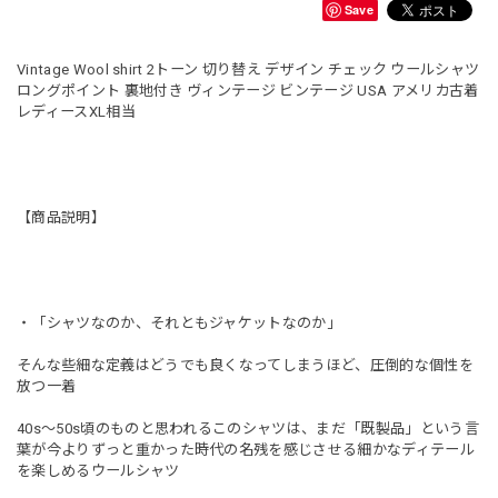
Save
Vintage Wool shirt 2トーン 切り替え デザイン チェック ウールシャツ
ロングポイント 裏地付き ヴィンテージ ビンテージ USA アメリカ古着
レディースXL相当
【商品説明】
・「シャツなのか、それともジャケットなのか」
そんな些細な定義はどうでも良くなってしまうほど、圧倒的な個性を
放つ一着
40s〜50s頃のものと思われるこのシャツは、まだ「既製品」という言
葉が今よりずっと重かった時代の名残を感じさせる細かなディテール
を楽しめるウールシャツ