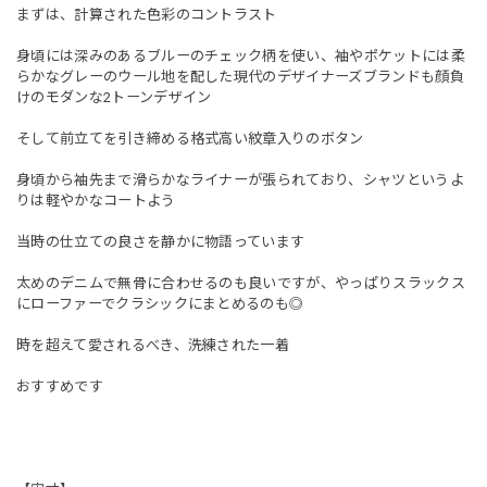
まずは、計算された色彩のコントラスト
身頃には深みのあるブルーのチェック柄を使い、袖やポケットには柔
らかなグレーのウール地を配した現代のデザイナーズブランドも顔負
けのモダンな2トーンデザイン
そして前立てを引き締める格式高い紋章入りのボタン
身頃から袖先まで滑らかなライナーが張られており、シャツというよ
りは軽やかなコートよう
当時の仕立ての良さを静かに物語っています
太めのデニムで無骨に合わせるのも良いですが、やっぱりスラックス
にローファーでクラシックにまとめるのも◎
時を超えて愛されるべき、洗練された一着
おすすめです