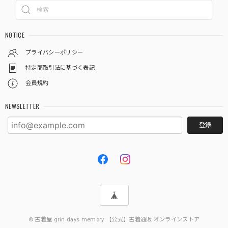
NOTICE
プライバシーポリシー
特定商取引法に基づく表記
会員規約
NEWSLETTER
登録
© 古着屋 grin days memory 【公式】古着通販 オンラインストア