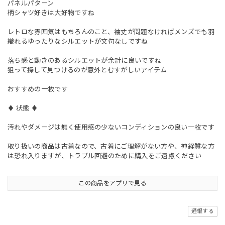
パネルパターン
柄シャツ好きは大好物ですね
レトロな雰囲気はもちろんのこと、袖丈が問題なければメンズでも羽
織れるゆったりなシルエットが文句なしですね
落ち感と動きのあるシルエットが余計に良いですね
狙って探して見つけるのが意外とむすがしいアイテム
おすすめの一枚です
♦︎ 状態 ♦︎
汚れやダメージは無く使用感の少ないコンディションの良い一枚です
取り扱いの商品は古着なので、古着にご理解がない方や、神経質な方
は恐れ入りますが、トラブル回避のために購入をご遠慮ください
この商品をアプリで見る
通報する