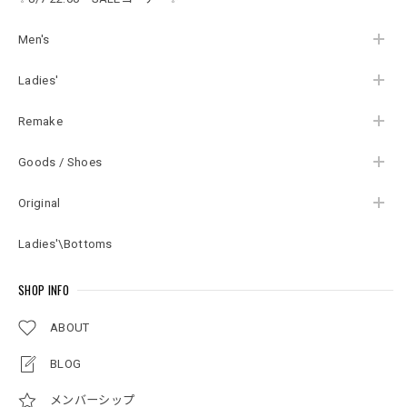
ビンテージ USA アメ
リカ古着 レディース
XL相当
Men's
Ladies'
Remake
Goods / Shoes
Original
Ladies'\Bottoms
SHOP INFO
ABOUT
BLOG
メンバーシップ