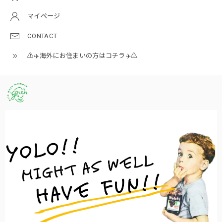
マイページ
CONTACT
⚠️✈️海外にお住まいの方はコチラ✈️⚠️