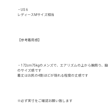
・US 6
レディースMサイズ相当
【参考着用感】
・172cm75kgのメンズで、エアリズムの上から腕周り
のサイズ感です
着丈はお尻の4割ほどが隠れる程度の丈感です
※必ず実寸をご確認お願い致します