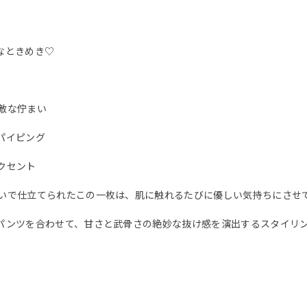
なときめき♡
敵な佇まい
パイピング
クセント
いで仕立てられたこの一枚は、肌に触れるたびに優しい気持ちにさせ
パンツを合わせて、甘さと武骨さの絶妙な抜け感を演出するスタイリ