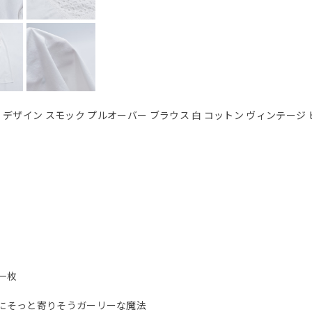
切り替え デザイン スモック プルオーバー ブラウス 白 コットン ヴィンテージ
一枚
にそっと寄りそうガーリーな魔法