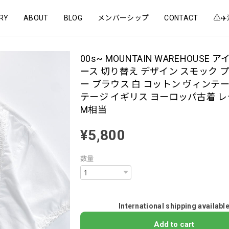
RY
ABOUT
BLOG
メンバーシップ
CONTACT
⚠️
00s~ MOUNTAIN WAREHOUSE
ース 切り替え デザイン スモック 
ー ブラウス 白 コットン ヴィンテー
テージ イギリス ヨーロッパ古着 
M相当
¥5,800
数量
International shipping availabl
Add to cart