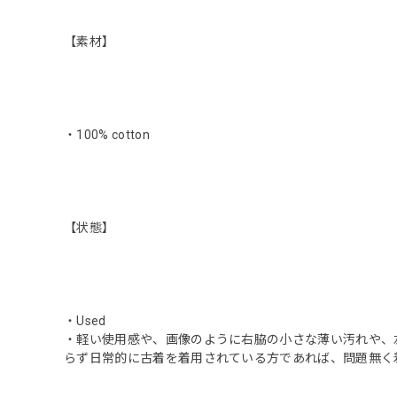
【素材】
・100% cotton
【状態】
・Used
・軽い使用感や、画像のように右脇の小さな薄い汚れや、
らず日常的に古着を着用されている方であれば、問題無く