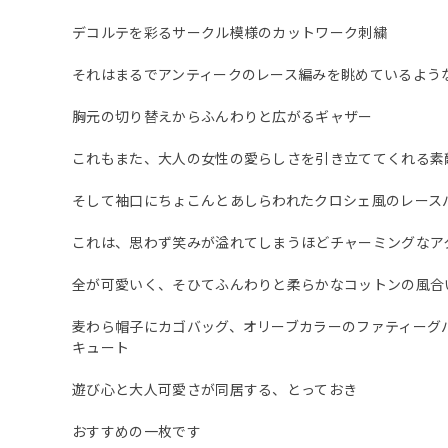
デコルテを彩るサークル模様のカットワーク刺繍
それはまるでアンティークのレース編みを眺めているよう
胸元の切り替えからふんわりと広がるギャザー
これもまた、大人の女性の愛らしさを引き立ててくれる素
そして袖口にちょこんとあしらわれたクロシェ風のレース
これは、思わず笑みが溢れてしまうほどチャーミングなア
全が可愛いく、そひてふんわりと柔らかなコットンの風合
麦わら帽子にカゴバッグ、オリーブカラーのファティーグ
キュート
遊び心と大人可愛さが同居する、とっておき
おすすめの一枚です