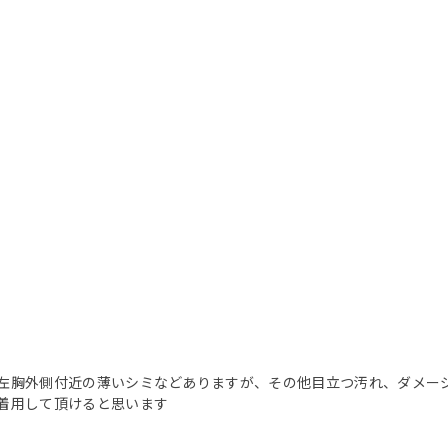
左胸外側付近の薄いシミなどありますが、その他目立つ汚れ、ダメー
着用して頂けると思います