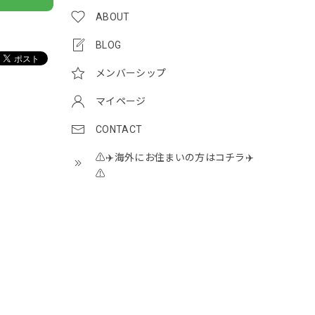
ABOUT
BLOG
メンバーシップ
マイページ
CONTACT
⚠️✈️海外にお住まいの方はコチラ✈️
⚠️