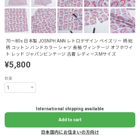
70～80s 日本製 JOSNPH ANN レトロデザイン ペイズリー 柄 総
柄 コットン バンドカラー シャツ 長袖 ヴィンテージ オフホワイ
ト レッド ジャパンビンテージ 古着 レディースMサイズ
¥5,800
数量
International shipping available
Add to cart
日本国内にお住まいの方向け