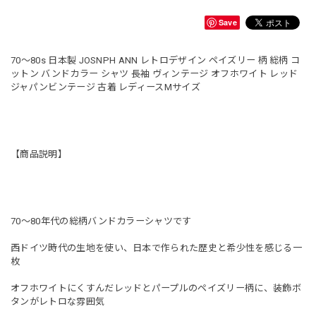
Save
70〜80s 日本製 JOSNPH ANN レトロデザイン ペイズリー 柄 総柄 コ
ットン バンドカラー シャツ 長袖 ヴィンテージ オフホワイト レッド
ジャパンビンテージ 古着 レディースMサイズ
【商品説明】
70〜80年代の総柄バンドカラーシャツです
西ドイツ時代の生地を使い、日本で作られた歴史と希少性を感じる一
枚
オフホワイトにくすんだレッドとパープルのペイズリー柄に、装飾ボ
タンがレトロな雰囲気