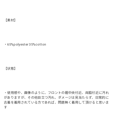
【素材】
・65%polyester 35%cotton
【状態】
・使用感や、画像のように、フロントの裾中央付近、両脇付近に汚れ
がありますが、その他目立つ汚れ、ダメージは見当たらず、日常的に
古着を着用されている方であれば、問題無く着用して頂けると思いま
す