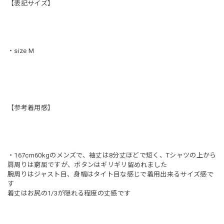
【表記サイズ】
・size M
【参考着用感】
・167cm60kgのメンズで、袖丈は8分丈ほどで短く、Tシャツの上から
肩周りは窮屈ですが、ボタンはギリギリ留めれました
腕周りはジャスト目、身幅はタイト目な感じで着用出来るサイズ感で
す
着丈はお尻の1/3が隠れる程度の丈感です