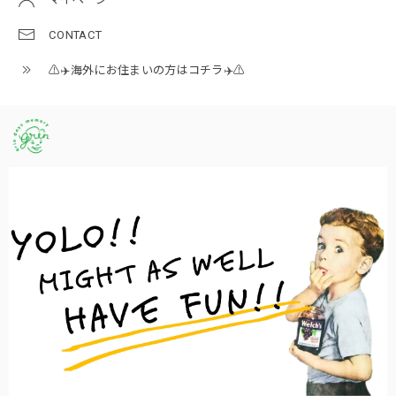
CONTACT
⚠️✈️海外にお住まいの方はコチラ✈️⚠️