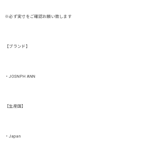
※必ず実寸をご確認お願い致します
【ブランド】
・JOSNPH ANN
【生産国】
・Japan