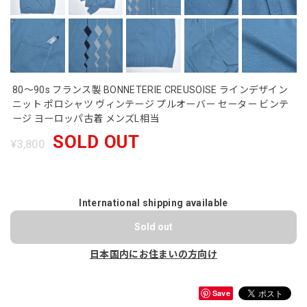
80～90s フランス製 BONNETERIE CREUSOISE ラインデザイン
ニット ポロシャツ ヴィンテージ プルオーバー セーター ビンテ
ージ ヨーロッパ古着 メンズL相当
SOLD OUT
¥3,800
International shipping available
Sold out
日本国内にお住まいの方向け
Save