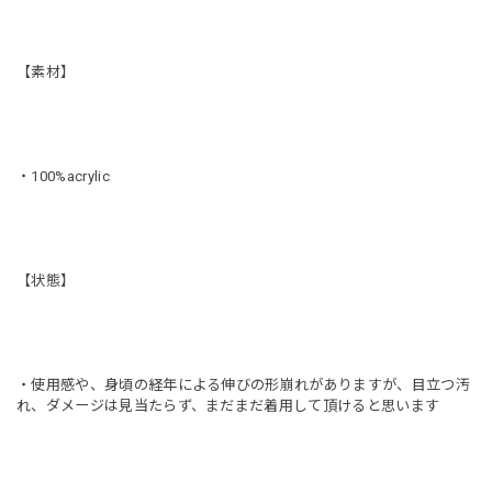
【素材】
・100%acrylic
【状態】
・使用感や、身頃の経年による伸びの形崩れがありますが、目立つ汚
れ、ダメージは見当たらず、まだまだ着用して頂けると思います