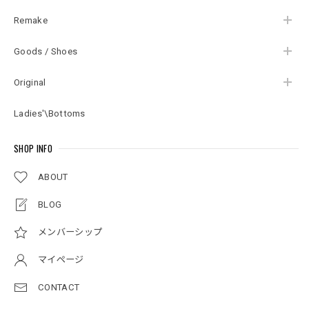
Remake
Goods / Shoes
Original
Ladies'\Bottoms
SHOP INFO
ABOUT
BLOG
メンバーシップ
マイページ
CONTACT