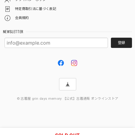
特定商取引法に基づく表記
会員規約
NEWSLETTER
登録
© 古着屋 grin days memory 【公式】古着通販 オンラインストア