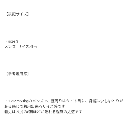
【表記サイズ】
・size 3
メンズLサイズ相当
【参考着用感】
・172cm68kgのメンズで、腕周りはタイト目に、身幅は少しゆとりが
ある感じで着用出来るサイズ感です
着丈はお尻の8割ほどが隠れる程度の丈感です