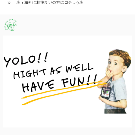
⚠️✈️海外にお住まいの方はコチラ✈️⚠️