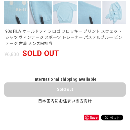
90s FILA オールドフィラ ロゴ フロッキー プリント スウェット
シャツ ヴィンテージ スポーツ トレーナー パステルブルー ビン
テージ 古着 メンズM相当
SOLD OUT
¥6,800
International shipping available
Sold out
日本国内にお住まいの方向け
Save