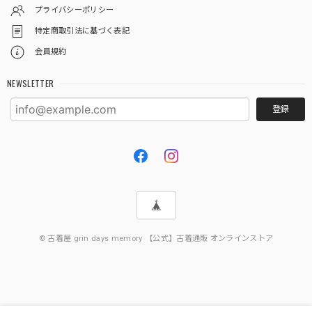
プライバシーポリシー
特定商取引法に基づく表記
会員規約
NEWSLETTER
登録
© 古着屋 grin days memory 【公式】古着通販 オンラインストア