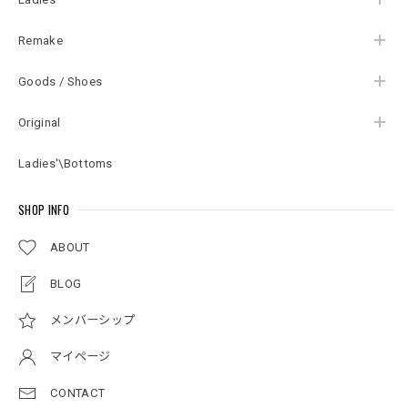
Remake
Goods / Shoes
Original
Ladies'\Bottoms
SHOP INFO
ABOUT
BLOG
メンバーシップ
マイページ
CONTACT