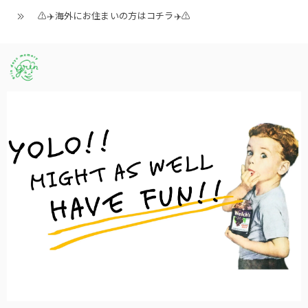
⚠️✈️海外にお住まいの方はコチラ✈️⚠️