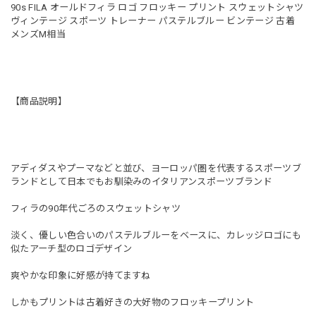
90s FILA オールドフィラ ロゴ フロッキー プリント スウェットシャツ
ヴィンテージ スポーツ トレーナー パステルブルー ビンテージ 古着
メンズM相当
【商品説明】
アディダスやプーマなどと並び、ヨーロッパ圏を代表するスポーツブ
ランドとして日本でもお馴染みのイタリアンスポーツブランド
フィラの90年代ごろのスウェットシャツ
淡く、優しい色合いのパステルブルーをベースに、カレッジロゴにも
似たアーチ型のロゴデザイン
爽やかな印象に好感が持てますね
しかもプリントは古着好きの大好物のフロッキープリント