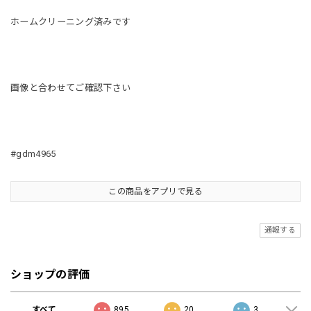
ホームクリーニング済みです
画像と合わせてご確認下さい
#gdm4965
この商品をアプリで見る
通報する
ショップの評価
すべて
895
20
3