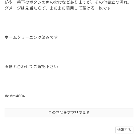
跡や一番下のボタンの角の欠けなどありますが、その他目立つ汚れ、
ダメージは見当たらず、まだまだ着用して頂ける一枚です
ホームクリーニング済みです
画像と合わせてご確認下さい
#gdm4804
この商品をアプリで見る
通報する