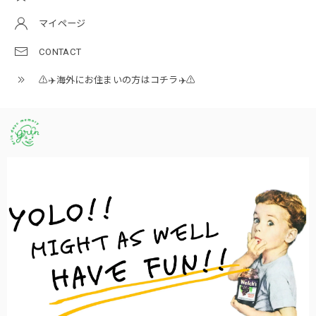
マイページ
CONTACT
⚠️✈️海外にお住まいの方はコチラ✈️⚠️