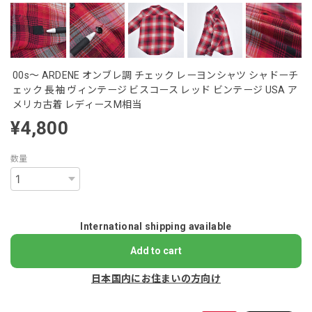
00s～ ARDENE オンブレ調 チェック レーヨンシャツ シャドーチ
ェック 長袖 ヴィンテージ ビスコース レッド ビンテージ USA ア
メリカ古着 レディースM相当
¥4,800
数量
International shipping available
Add to cart
日本国内にお住まいの方向け