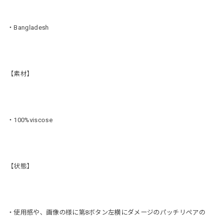
・Bangladesh
【素材】
・100%viscose
【状態】
・使用感や、画像の様に第8ボタン左横にダメージのパッチリペアの