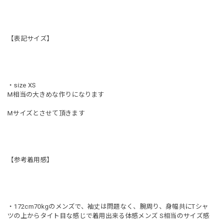
【表記サイズ】
・size XS
M相当の大きめな作りになります
Mサイズとさせて頂きます
【参考着用感】
・172cm70kgのメンズで、袖丈は問題なく、腕周り、身幅共にTシャ
ツの上からタイト目な感じで着用出来る体感メンズ S相当のサイズ感