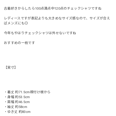
古着好きからしたら100点満点中120点のチェックシャツですね
レディースですが表記よりも大きめなサイズ感なので、サイズが合え
ばメンズにも◎
今年もやはりチェックシャツは外せないですね
おすすめの一枚です
【実寸】
・着丈 約71.5cm襟付け根から
・身幅 約53.5cm
・肩幅 約46.5cm
・袖丈 約58cm
・ゆき丈 約83cm