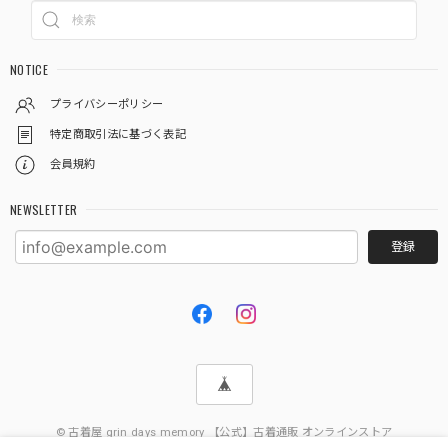
NOTICE
プライバシーポリシー
特定商取引法に基づく表記
会員規約
NEWSLETTER
登録
© 古着屋 grin days memory 【公式】古着通販 オンラインストア