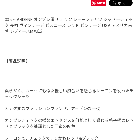
Save
00s〜 ARDENE オンブレ調 チェック レーヨンシャツ シャドーチェッ
ク 長袖 ヴィンテージ ビスコース レッド ビンテージ USA アメリカ古
着 レディースM相当
【商品説明】
柔らかく、ガーゼにも似た優しい風合いを感じるレーヨンを使ったチ
ェックシャツ
カナダ発のファッションブランド、アーデンの一枚
オンブレチェックの様なエッセンスを何処と無く感じる格子柄はレッ
ドとブラックを基調とした王道の配色
レーヨンで、チェックで、しかもレッド&ブラック