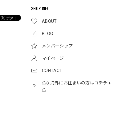
SHOP INFO
ABOUT
BLOG
メンバーシップ
マイページ
CONTACT
⚠️✈️海外にお住まいの方はコチラ✈️
⚠️