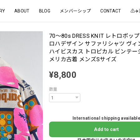
RY
ABOUT
BLOG
メンバーシップ
CONTACT
⚠️
70～80s DRESS KNIT レトロポッ
ロハデザイン サファリシャツ ヴィ
ハイビスカス トロピカル ビンテージ 
メリカ古着 メンズSサイズ
¥8,800
数量
International shipping availabl
Add to cart