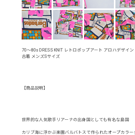
70〜80s DRESS KNIT レトロポップアート アロハデ
古着 メンズSサイズ
【商品説明】
世界的な人気歌手リアーナの出身国としても有名な島国
カリブ海に浮かぶ楽園バルバトスで作られたオープカラー