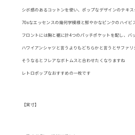
シボ感のあるコットンを使い、ポップなデザインのテキス
70sなエッセンスの幾何学模様と鮮やかなピンクのハイビ
フロントには胸と裾に計4つのパッチポケットを配し、バ
ハワイアンシャツと言うよりもどちらかと言うとサファリ
そうなるとフレアなボトムスと合わせたくなりますね
レトロポップなおすすめの一枚です
【実寸】