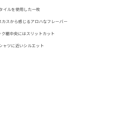
タイルを使用した一枚
スカスから感じるアロハなフレーバー
ック裾中央にはスリットカット
シャツに近いシルエット