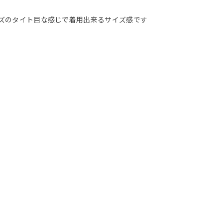
サイズのタイト目な感じで着用出来るサイズ感です