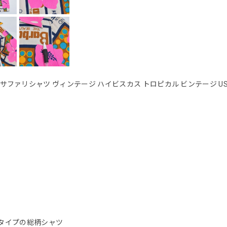
ザイン サファリシャツ ヴィンテージ ハイビスカス トロピカル ビンテージ U
タイプの総柄シャツ