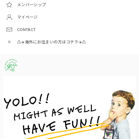
メンバーシップ
マイページ
CONTACT
⚠️✈️海外にお住まいの方はコチラ✈️⚠️