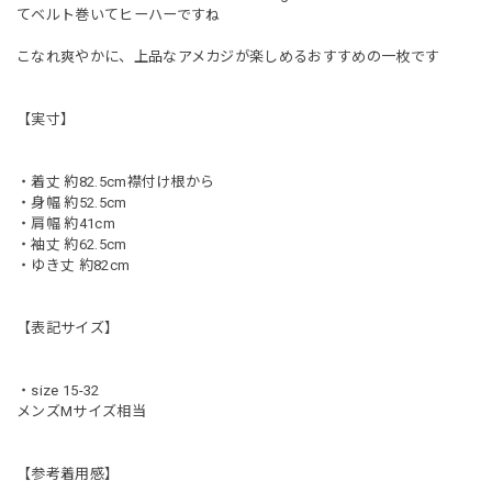
てベルト巻いてヒーハーですね
こなれ爽やかに、上品なアメカジが楽しめるおすすめの一枚です
【実寸】
・着丈 約82.5cm襟付け根から
・身幅 約52.5cm
・肩幅 約41cm
・袖丈 約62.5cm
・ゆき丈 約82cm
【表記サイズ】
・size 15-32
メンズMサイズ相当
【参考着用感】