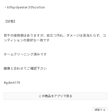
・65%polyester 35%cotton
【状態】
若干の使用感はありますが、目立つ汚れ、ダメージは見当たらず、コ
ンディションの良好な一枚です
ホームクリーニング済みです
画像と合わせてご確認下さい
#gdm4179
この商品をアプリで見る
通報する