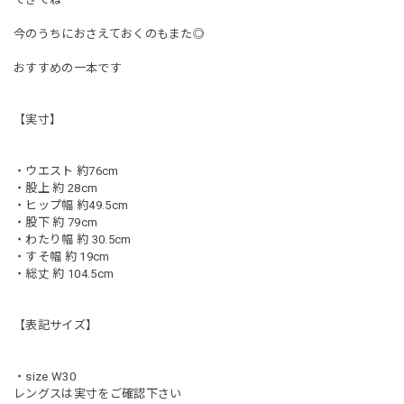
今のうちにおさえておくのもまた◎
おすすめの一本です
【実寸】
・ウエスト 約76cm
・股上 約 28cm
・ヒップ幅 約49.5cm
・股下 約 79cm
・わたり幅 約 30.5cm
・すそ幅 約 19cm
・総丈 約 104.5cm
【表記サイズ】
・size W30
レングスは実寸をご確認下さい