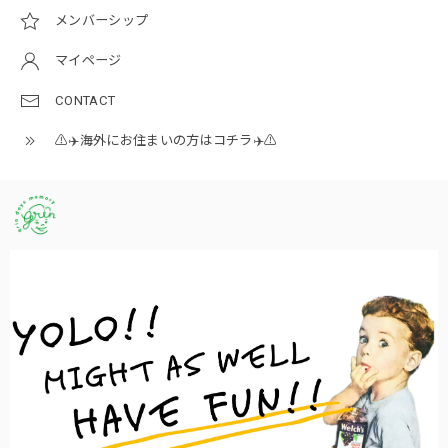
メンバーシップ
マイページ
CONTACT
⚠️✈️海外にお住まいの方はコチラ✈️⚠️