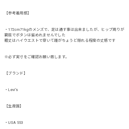
【参考着用感】
・172cm71kgのメンズで、足は通す事は出来ましたが、ヒップ周りが
窮屈でボタンは留めれませんでした
裾丈はハイウエストで穿いて踵がちょうど隠れる程度の丈感です
※必ず実寸をご確認お願い致します。
【ブランド】
・Levi's
【生産国】
・USA 553