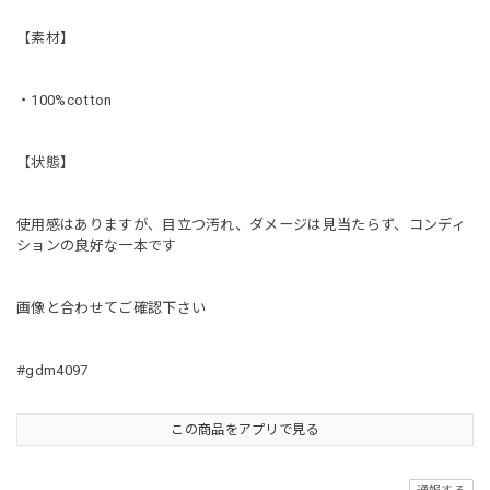
【素材】
・100%cotton
【状態】
使用感はありますが、目立つ汚れ、ダメージは見当たらず、コンディ
ションの良好な一本です
画像と合わせてご確認下さい
#gdm4097
この商品をアプリで見る