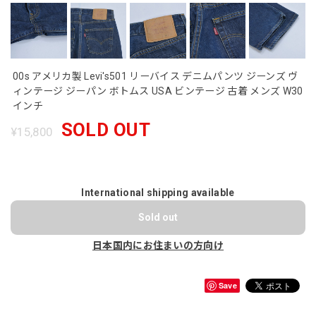
00s アメリカ製 Levi's501 リーバイス デニムパンツ ジーンズ ヴ
ィンテージ ジーパン ボトムス USA ビンテージ 古着 メンズ W30
インチ
SOLD OUT
¥15,800
International shipping available
Sold out
日本国内にお住まいの方向け
Save