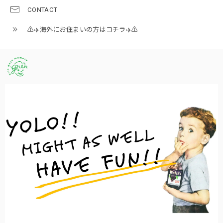
CONTACT
⚠️✈️海外にお住まいの方はコチラ✈️⚠️