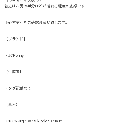
用できるサイズ感です
着丈はお尻の半分ほどが隠れる程度の丈感です
※必ず実寸をご確認お願い致します。
【ブランド】
・JCPenny
【生産国】
・タグ記載なそ
【素材】
・100%virgin wintuk orlon acrylic