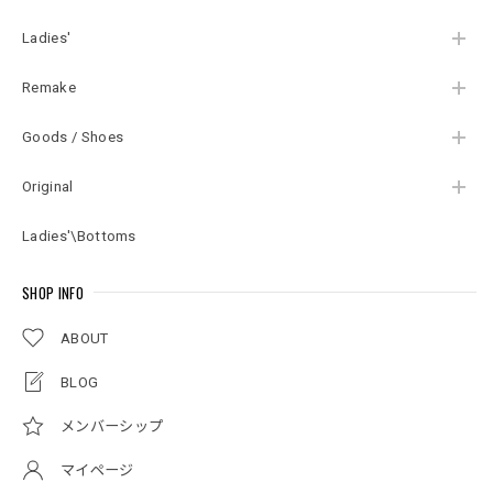
Ladies'
Remake
Goods / Shoes
Original
Ladies'\Bottoms
SHOP INFO
ABOUT
BLOG
メンバーシップ
マイページ