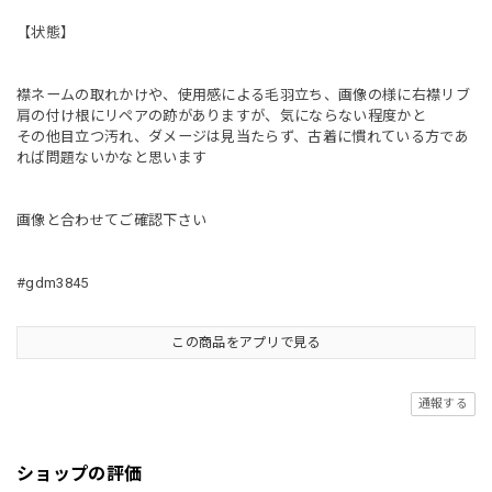
【状態】
襟ネームの取れかけや、使用感による毛羽立ち、画像の様に右襟リブ
肩の付け根にリペアの跡がありますが、気にならない程度かと
その他目立つ汚れ、ダメージは見当たらず、古着に慣れている方であ
れば問題ないかなと思います
画像と合わせてご確認下さい
#gdm3845
この商品をアプリで見る
通報する
ショップの評価