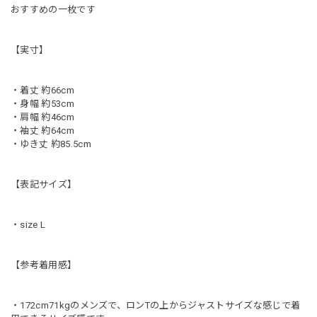
おすすめの一枚です
【実寸】
・着丈 約66cm
・身幅 約53cm
・肩幅 約46cm
・袖丈 約64cm
・ゆき丈 約85.5cm
【表記サイズ】
・size L
【参考着用感】
・172cm71kgのメンズで、ロンTの上からジャストサイズな感じで着