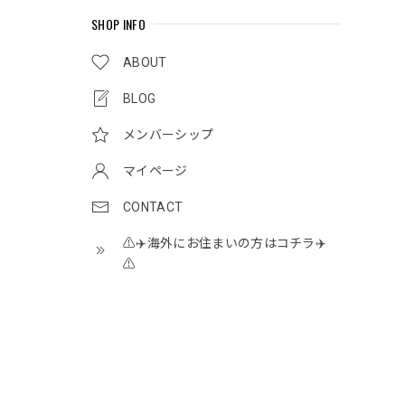
SHOP INFO
ABOUT
BLOG
メンバーシップ
マイページ
CONTACT
⚠️✈️海外にお住まいの方はコチラ✈️
⚠️