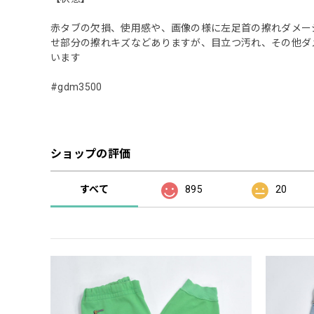
赤タブの欠損、使用感や、画像の様に左足首の擦れダメー
せ部分の擦れキズなどありますが、目立つ汚れ、その他ダ
います
#gdm3500
ショップの評価
すべて
895
20