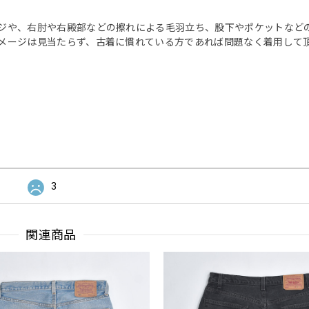
ジや、右肘や右殿部などの擦れによる毛羽立ち、股下やポケットなど
メージは見当たらず、古着に慣れている方であれば問題なく着用して
3
関連商品