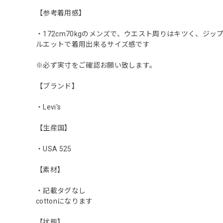
【参考着用感】
・172cm70kgのメンズで、ウエスト周りはキツく、
ルエットで着用出来るサイズ感です
※必ず実寸をご確認お願い致します。
【ブランド】
・Levi's
【生産国】
・USA 525
【素材】
・記載タグなし
cottonになります
【状態】