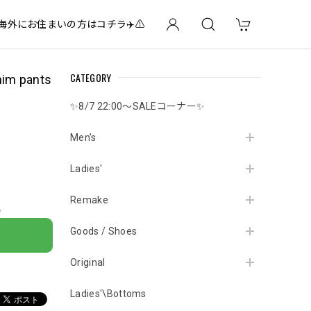
✈️海外にお住まいの方はコチラ✈️⚠️
CATEGORY
nim pants
✨8/7 22:00～SALEコーナー✨
Men's
Ladies'
Remake
e
Goods / Shoes
Original
Ladies'\Bottoms