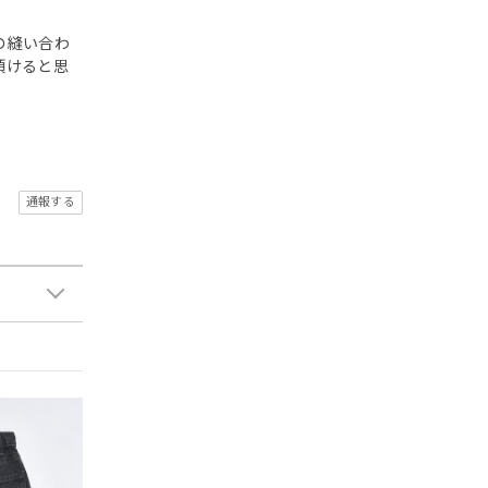
の縫い合わ
頂けると思
通報する