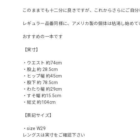
このままでも十二分に良きですが、これからさらにご自分
レギュラー品番同様に、アメリカ製の個体は枯渇し始めて
おすすめの一本です
【実寸】
・ウエスト 約74cm
・股上 約 28.5cm
・ヒップ幅 約45cm
・股下 約 78.5cm
・わたり幅 約29cm
・すそ幅 約15.5cm
・総丈 約104cm
【表記サイズ】
・size W29
レングスは実寸をご確認下さい