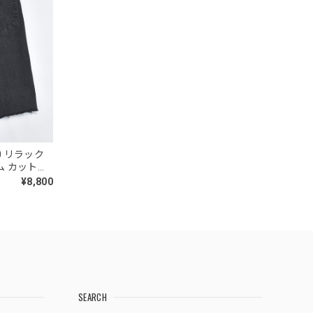
50 リラック
ム カットオ
SED ヴィ
¥8,800
SEARCH