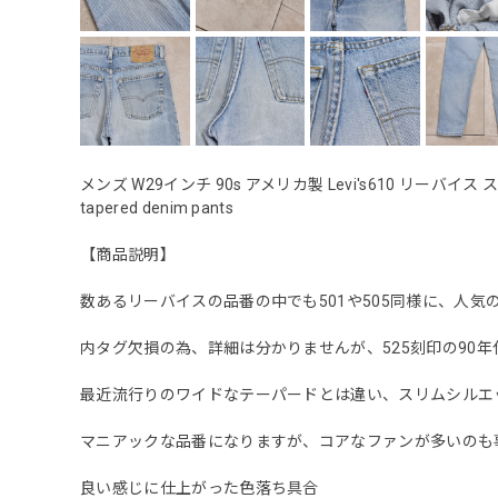
メンズ W29インチ 90s アメリカ製 Levi's610 リーバイス 
tapered denim pants
【商品説明】
数あるリーバイスの品番の中でも501や505同様に、人気の
内タグ欠損の為、詳細は分かりませんが、525刻印の90年
最近流行りのワイドなテーパードとは違い、スリムシルエ
マニアックな品番になりますが、コアなファンが多いのも
良い感じに仕上がった色落ち具合