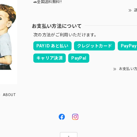
🚗全国送料無料!!
送
お支払い方法について
次の方法がご利用いただけます。
PAY ID あと払い
クレジットカード
PayPay
キャリア決済
PayPal
お支払い
ABOUT