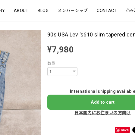
RY
ABOUT
BLOG
メンバーシップ
CONTACT
⚠️
90s USA Levi's610 slim tapered de
¥7,980
数量
International shipping availabl
Add to cart
日本国内にお住まいの方向け
Save