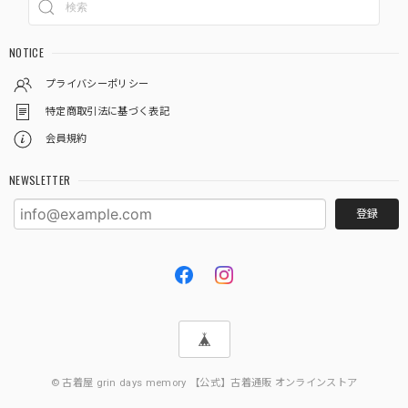
NOTICE
プライバシーポリシー
特定商取引法に基づく表記
会員規約
NEWSLETTER
登録
© 古着屋 grin days memory 【公式】古着通販 オンラインストア