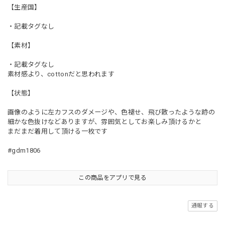
【生産国】
・記載タグなし
【素材】
・記載タグなし
素材感より、cottonだと思われます
【状態】
画像のように左カフスのダメージや、色褪せ、飛び散ったような跡の
細かな色抜けなどありますが、雰囲気としてお楽しみ頂けるかと
まだまだ着用して頂ける一枚です
#gdm1806
この商品をアプリで見る
通報する