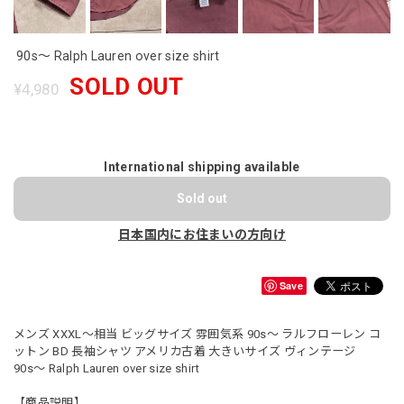
90s～ Ralph Lauren over size shirt
SOLD OUT
¥4,980
International shipping available
Sold out
日本国内にお住まいの方向け
Save
メンズ XXXL〜相当 ビッグサイズ 雰囲気系 90s〜 ラルフローレン コ
ットン BD 長袖シャツ アメリカ古着 大きいサイズ ヴィンテージ
90s〜 Ralph Lauren over size shirt
【商品説明】