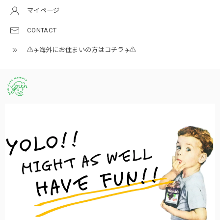
マイページ
CONTACT
⚠️✈️海外にお住まいの方はコチラ✈️⚠️