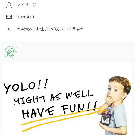
マイページ
CONTACT
⚠️✈️海外にお住まいの方はコチラ✈️⚠️