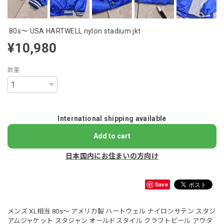
80s～ USA HARTWELL nylon stadium jkt
¥10,980
数量
International shipping available
Add to cart
日本国内にお住まいの方向け
Save
メンズ XL相当 80s〜 アメリカ製 ハートウェル ナイロンサテン スタジ
アムジャケット スタジャン オールドスタイル クラフトビール アウタ