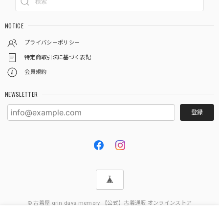
NOTICE
プライバシーポリシー
特定商取引法に基づく表記
会員規約
NEWSLETTER
登録
© 古着屋 grin days memory 【公式】古着通販 オンラインストア