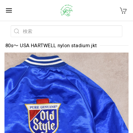
80s～ USA HARTWELL nylon stadium jkt