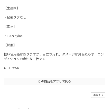
【生産国】
・記載タグなし
【素材】
・100%nylon
【状態】
軽い使用感はありますが、目立つ汚れ、ダメージは見当たらず、コン
ディションの良好な一枚です
#gdm2242
この商品をアプリで見る
通報する