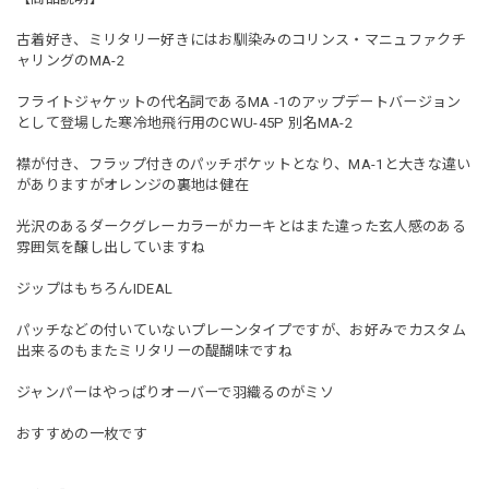
古着好き、ミリタリー好きにはお馴染みのコリンス・マニュファクチ
ャリングのMA-2
フライトジャケットの代名詞であるMA -1のアップデートバージョン
として登場した寒冷地飛行用のCWU-45P 別名MA-2
襟が付き、フラップ付きのパッチポケットとなり、MA-1と大きな違い
がありますがオレンジの裏地は健在
光沢のあるダークグレーカラーがカーキとはまた違った玄人感のある
雰囲気を醸し出していますね
ジップはもちろんIDEAL
パッチなどの付いていないプレーンタイプですが、お好みでカスタム
出来るのもまたミリタリーの醍醐味ですね
ジャンパーはやっぱりオーバーで羽織るのがミソ
おすすめの一枚です