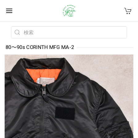
80～90s CORINTH MFG MA-2