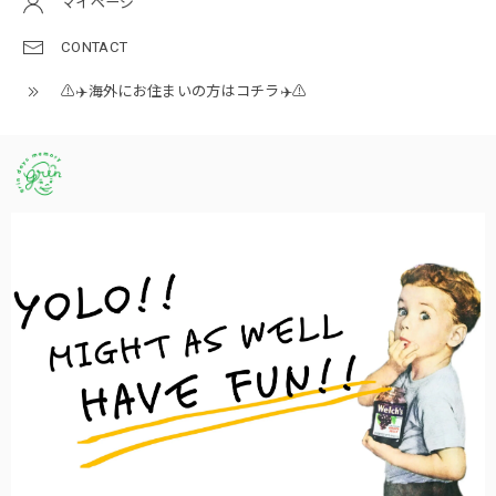
マイページ
CONTACT
⚠️✈️海外にお住まいの方はコチラ✈️⚠️