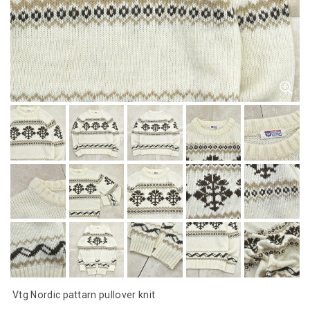
Vtg Nordic pattarn pullover knit