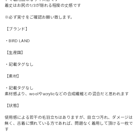
着丈はお尻の1/3が隠れる程度の丈感です
※必ず実寸をご確認お願い致します。
【ブランド】
・BIRD LAND
【生産国】
・記載タグなし
【素材】
・記載タグなし
素材感より、woolやacrylicなどの合成繊維との混合だと思われます
【状態】
使用感による若干の毛羽立ちはありますが、目立つ汚れ、ダメージは
無く、古着に慣れている方であれば、問題なく着用して頂ける一枚で
す