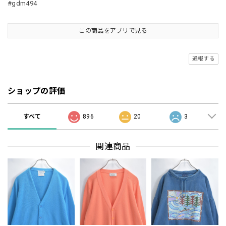
#gdm494
この商品をアプリで見る
通報する
ショップの評価
すべて
896
20
3
関連商品