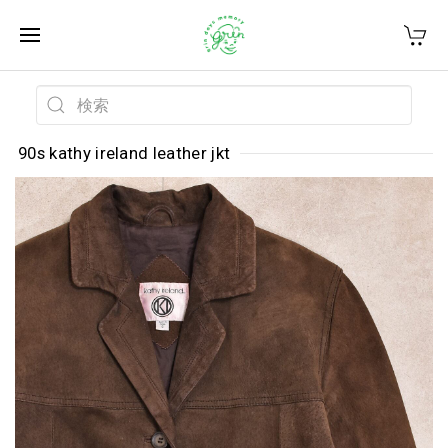
90s kathy ireland leather jkt