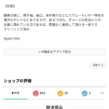
【状態】
画像の様に、襟や袖、袖口、背中周りなどにスウェードレザー特有の
薄汚れやシミなどありますが、目立つ汚れ、ダメージは見当たらず、
古着に慣れている方であれば、問題なく着用して頂ける一枚です
クリーニング済み
#gdm1954
この商品をアプリで見る
通報する
ショップの評価
すべて
895
20
3
関連商品