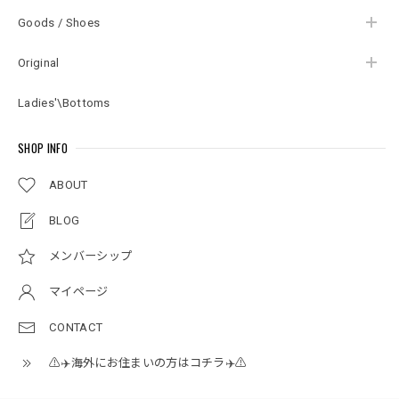
Goods / Shoes
Original
Ladies'\Bottoms
SHOP INFO
ABOUT
BLOG
メンバーシップ
マイページ
CONTACT
⚠️✈️海外にお住まいの方はコチラ✈️⚠️