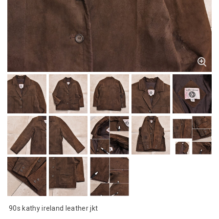
90s kathy ireland leather jkt