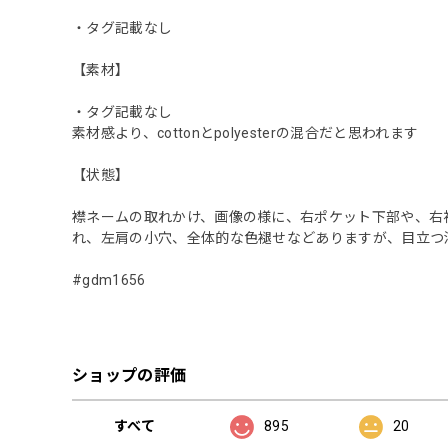
・タグ記載なし
【素材】
・タグ記載なし
素材感より、cottonとpolyesterの混合だと思われます
【状態】
襟ネームの取れかけ、画像の様に、右ポケット下部や、右
れ、左肩の小穴、全体的な色褪せなどありますが、目立つ
#gdm1656
ショップの評価
すべて
895
20