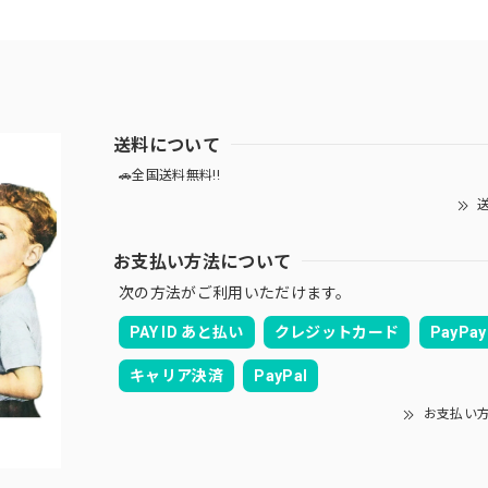
送料について
🚗全国送料無料!!
送
お支払い方法について
次の方法がご利用いただけます。
PAY ID あと払い
クレジットカード
PayPay
キャリア決済
PayPal
お支払い