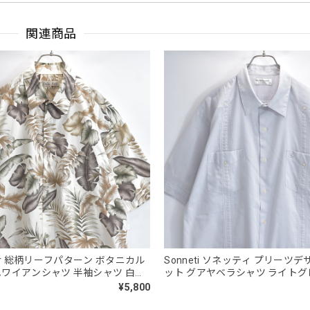
関連商品
 River 総柄リーフパターン ボタニカル
Sonneti ソネッティ プリーツデ
ワイアンシャツ 半袖シャツ 白茶
ット グアヤベラシャツ ライトグ
ト USED ヴィンテージ ビンテージ
半袖 USED ヴィンテージ ビンテ
¥5,800
 XL相当
ンズ XL