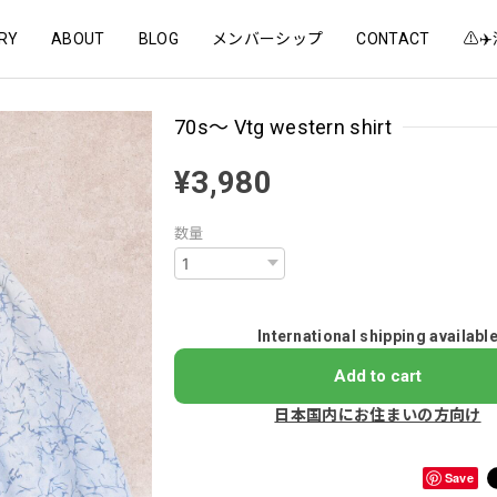
RY
ABOUT
BLOG
メンバーシップ
CONTACT
⚠️
70s～ Vtg western shirt
¥3,980
数量
International shipping availabl
Add to cart
日本国内にお住まいの方向け
Save