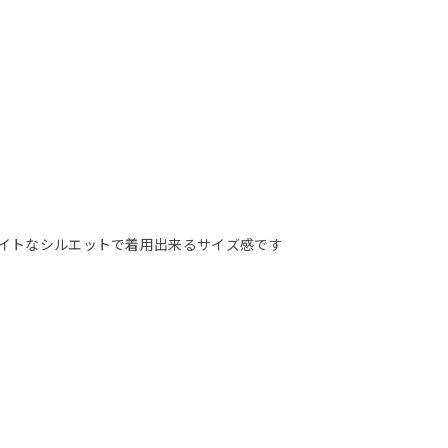
いタイトなシルエットで着用出来るサイズ感です