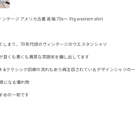
ジ アメリカ古着 長袖 70s〜 Vtg western shirt
てしまう、70年代頃のヴィンテージのウエスタンシャツ
が良くも悪くも異質な雰囲気を醸し出してます
ト&クラシック回帰の流れもあり再注目されているデザインシャツの
様になる優れ物
すめの一枚です