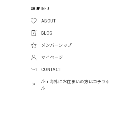
SHOP INFO
ABOUT
BLOG
メンバーシップ
マイページ
CONTACT
⚠️✈️海外にお住まいの方はコチラ✈️
⚠️