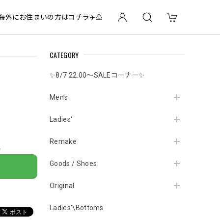
✈️海外にお住まいの方はコチラ✈️⚠️
CATEGORY
✨8/7 22:00～SALEコーナー✨
Men's
Ladies'
Remake
e
Goods / Shoes
Original
Ladies'\Bottoms