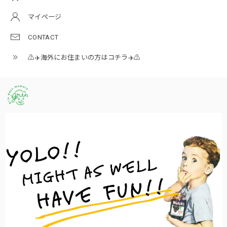
マイページ
CONTACT
⚠️✈️海外にお住まいの方はコチラ✈️⚠️