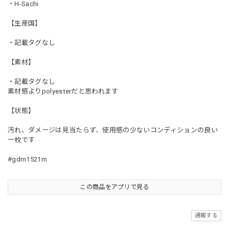
・H-Sachi
【生産国】
・記載タグなし
【素材】
・記載タグなし
素材感よりpolyesterだと思われます
【状態】
汚れ、ダメージは見当たらず、使用感の少ないコンディションの良い
一枚です
#gdm1521m
この商品をアプリで見る
通報する