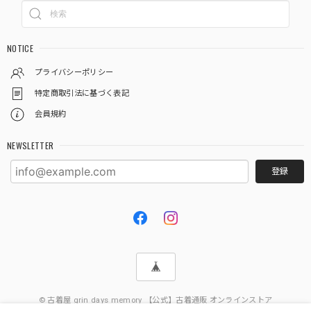
NOTICE
プライバシーポリシー
特定商取引法に基づく表記
会員規約
NEWSLETTER
登録
© 古着屋 grin days memory 【公式】古着通販 オンラインストア