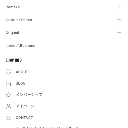
Remake
Goods / Shoes
Original
Ladies'\Bottoms
SHOP INFO
ABOUT
BLOG
メンバーシップ
マイページ
CONTACT