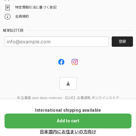
特定商取引法に基づく表記
会員規約
NEWSLETTER
登録
© 古着屋 grin days memory 【公式】古着通販 オンラインストア
International shipping available
Add to cart
日本国内にお住まいの方向け