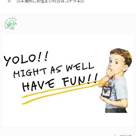
⚠️✈️海外にお住まいの方はコチラ✈️⚠️