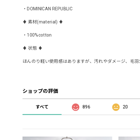
・DOMINICAN REPUBLIC
♦︎ 素材(material) ♦︎
・100%cotton
♦︎ 状態 ♦︎
ほんのり軽い使用感はありますが、汚れやダメージ、毛羽
ショップの評価
すべて
896
20