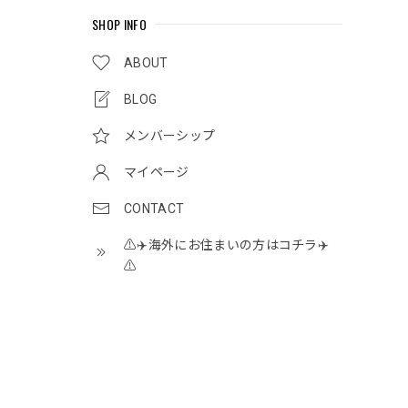
SHOP INFO
ABOUT
BLOG
メンバーシップ
マイページ
CONTACT
⚠️✈️海外にお住まいの方はコチラ✈️
⚠️