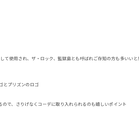
として使用され、ザ・ロック、監獄島とも呼ばれご存知の方も多いいと
ゴとプリズンのロゴ
るので、さりげなくコーデに取り入れられるのも嬉しいポイント