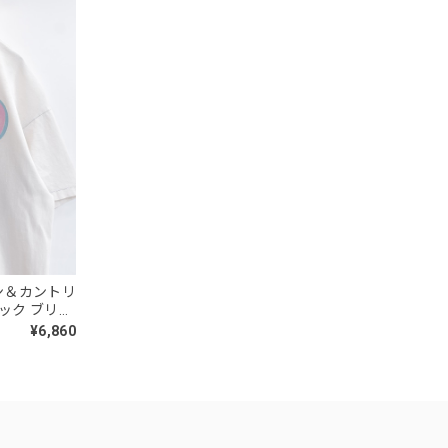
タウン＆カントリ
ネック ブリー
プリント オ
¥6,860
ヴィンテージ