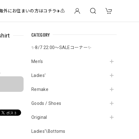
✈️海外にお住まいの方はコチラ✈️⚠️
CATEGORY
hirt
✨8/7 22:00～SALEコーナー✨
Men's
e
Ladies'
Remake
Goods / Shoes
Original
Ladies'\Bottoms