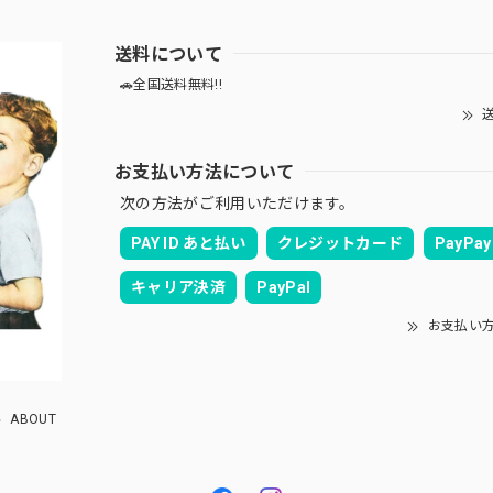
送料について
🚗全国送料無料!!
送
お支払い方法について
次の方法がご利用いただけます。
PAY ID あと払い
クレジットカード
PayPay
キャリア決済
PayPal
お支払い
ABOUT