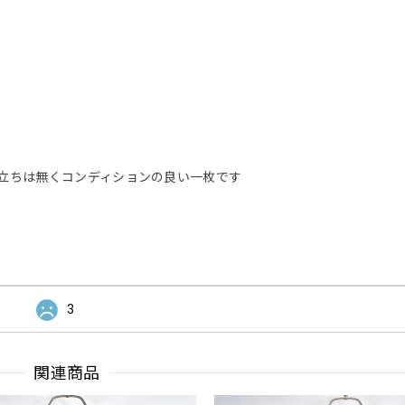
立ちは無くコンディションの良い一枚です
3
関連商品