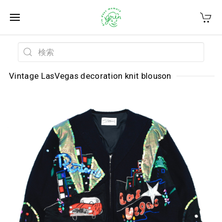
Vintage LasVegas decoration knit blouson