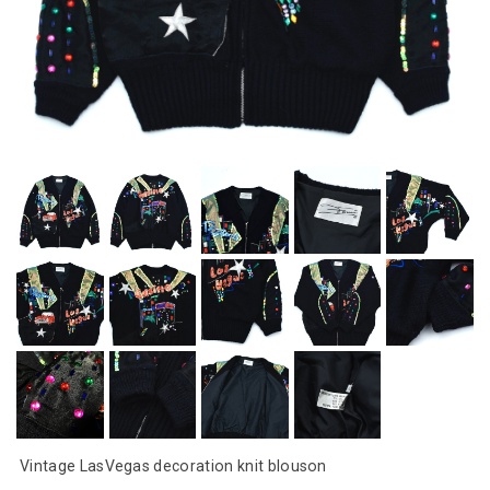
Vintage LasVegas decoration knit blouson