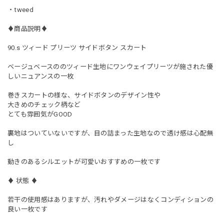
・tweed
♦︎商品説明♦︎
90.s ツィード プリーツ サイドボタン スカート
ベージュベースののツィード生地にワンウェイプリーツが施された優
しいニュアンスの一枚
巻きスカートの様な、サイドボタンのデザイン性や
大きめのチェック柄など
とても雰囲気がGOOD
裏地はついていないですが、目の詰まった生地なので透け感は心配無
し
動きのあるシルエットが可愛いおすすめの一枚です
♦︎ 状態 ♦︎
若干の使用感はありますが、汚れやダメージはなくコンディションの
良い一枚です