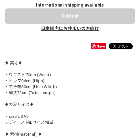
International shipping available
Sold out
日本国内にお住まいの方向け
Save
♦︎ 実寸♦︎
・ウエスト70cm (Waist)
・ヒップ96cm (Hips)
・すそ幅80cm (Hem Width)
・総丈72cm (Total Length)
♦︎表記サイズ♦︎
・size USA9
レディース 約Lサイズ相当
♦︎ 素材(material) ♦︎