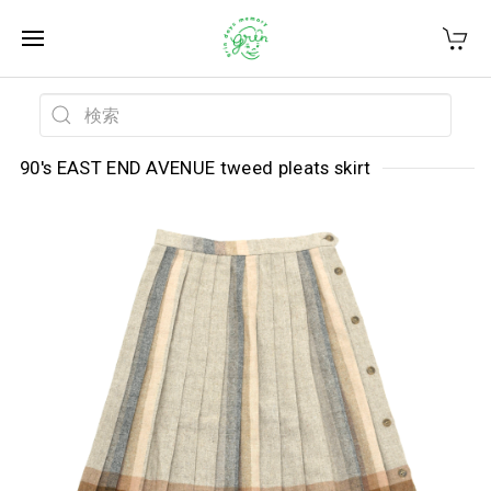
90's EAST END AVENUE tweed pleats skirt