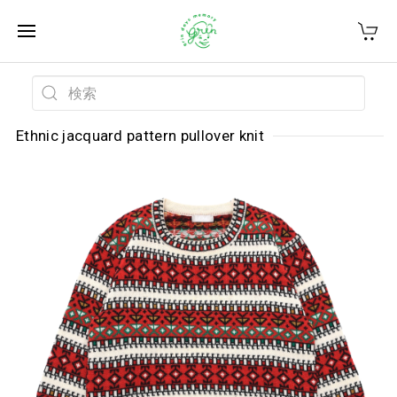
Ethnic jacquard pattern pullover knit