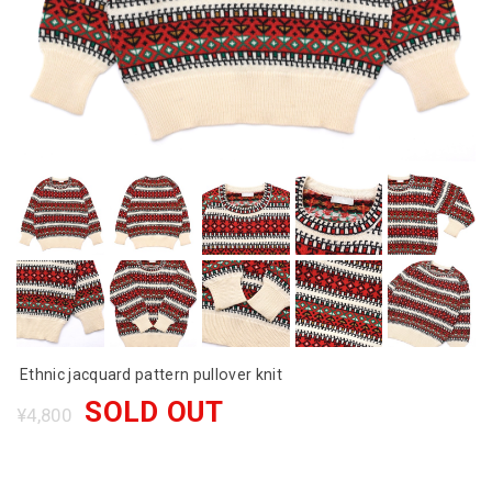
Ethnic jacquard pattern pullover knit
SOLD OUT
¥4,800