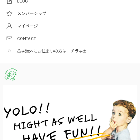
BLOG
メンバーシップ
マイページ
CONTACT
⚠️✈️海外にお住まいの方はコチラ✈️⚠️