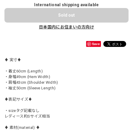
International shipping available
Sold out
日本国内にお住まいの方向け
Save
♦︎ 実寸♦︎
・着丈60cm (Length)
・身幅49cm (Hem Width)
・肩幅43cm (Shoulder Width)
・袖丈50cm (Sleeve Length)
♦︎表記サイズ♦︎
・sizeタグ記載なし
レディース約Sサイズ相当
♦︎ 素材(material) ♦︎