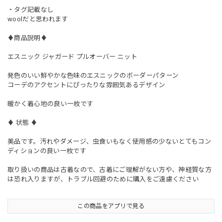
・タグ記載なし
woolだと思われます
♦︎商品説明♦︎
エスニック ジャガード プルオーバー ニット
発色のいい鮮やかな色味のエスニックのボーダーパターン
コーデのアクセントにぴったりな雰囲気あるデザイン
暖かく着心地の良い一枚です
♦︎ 状態 ♦︎
美品です。汚れやダメージ、虫食いもなく使用感の少ないとてもコン
ディションの良い一枚です
取り扱いの商品は古着なので、古着にご理解がない方や、神経質な方
は恐れ入りますが、トラブル回避のために購入をご遠慮ください
この商品をアプリで見る