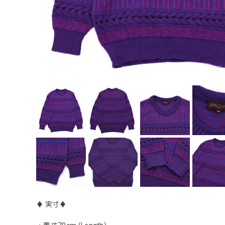
♦︎ 実寸♦︎