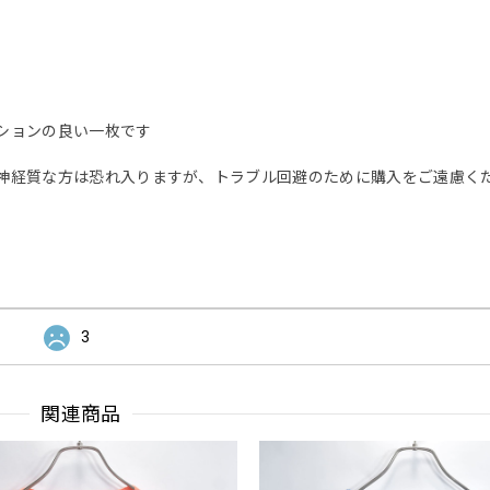
ションの良い一枚です
神経質な方は恐れ入りますが、トラブル回避のために購入をご遠慮く
3
関連商品