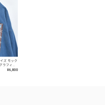
ドガイズ モック
ーグラフィッ
ント ヴィンテ
¥6,800
相当