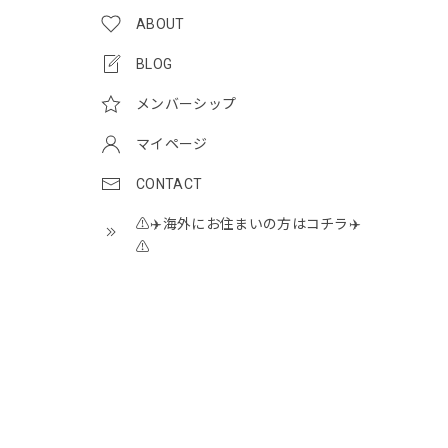
ABOUT
BLOG
メンバーシップ
マイページ
CONTACT
⚠️✈️海外にお住まいの方はコチラ✈️
⚠️