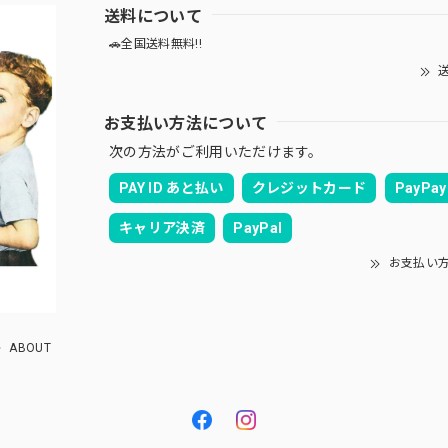
送料について
🚗全国送料無料!!
送
お支払い方法について
次の方法がご利用いただけます。
PAY ID あと払い
クレジットカード
PayPay
キャリア決済
PayPal
お支払い
ABOUT