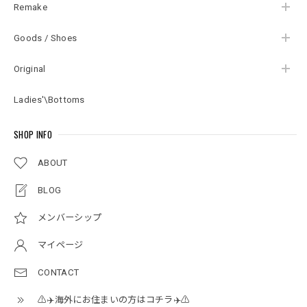
Remake
Goods / Shoes
Original
Ladies'\Bottoms
SHOP INFO
ABOUT
BLOG
メンバーシップ
マイページ
CONTACT
⚠️✈️海外にお住まいの方はコチラ✈️⚠️