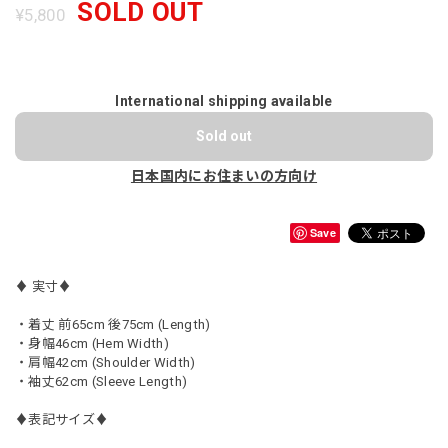
SOLD OUT
¥5,800
International shipping available
Sold out
日本国内にお住まいの方向け
Save
♦︎ 実寸♦︎
・着丈 前65cm 後75cm (Length)
・身幅46cm (Hem Width)
・肩幅42cm (Shoulder Width)
・袖丈62cm (Sleeve Length)
♦︎表記サイズ♦︎