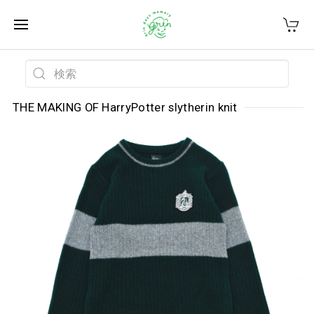
THE MAKING OF HarryPotter slytherin knit