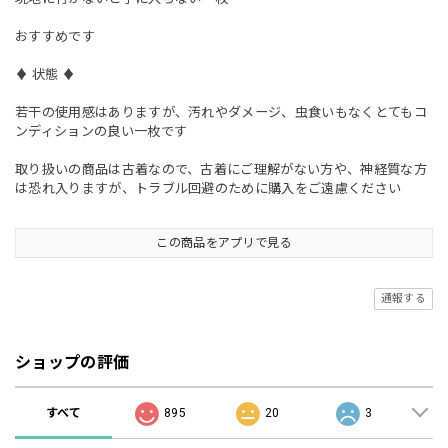
おすすめです
♦︎ 状態 ♦︎
若干の使用感はありますが、汚れやダメージ、虫食いもなくとてもコ
ンディションの良い一枚です
取り扱いの商品は古着なので、古着にご理解がない方や、神経質な方
は恐れ入りますが、トラブル回避のために購入をご遠慮ください
この商品をアプリで見る
通報する
ショップの評価
すべて
895
20
3