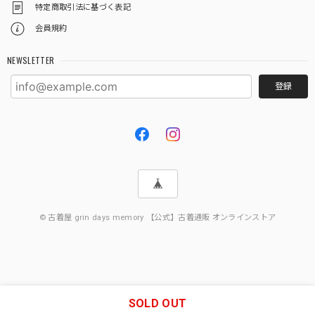
特定商取引法に基づく表記
会員規約
NEWSLETTER
登録
© 古着屋 grin days memory 【公式】古着通販 オンラインストア
SOLD OUT