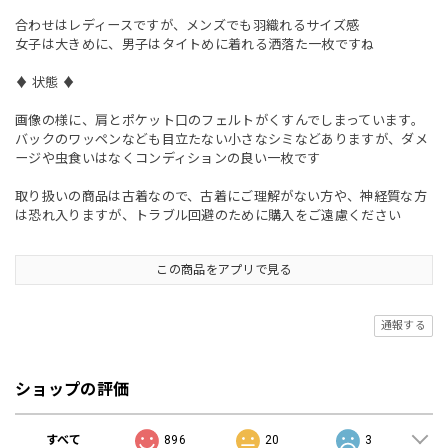
合わせはレディースですが、メンズでも羽織れるサイズ感
女子は大きめに、男子はタイトめに着れる洒落た一枚ですね
♦︎ 状態 ♦︎
画像の様に、肩とポケット口のフェルトがくすんでしまっています。
バックのワッペンなども目立たない小さなシミなどありますが、ダメ
ージや虫食いはなくコンディションの良い一枚です
取り扱いの商品は古着なので、古着にご理解がない方や、神経質な方
は恐れ入りますが、トラブル回避のために購入をご遠慮ください
この商品をアプリで見る
通報する
ショップの評価
すべて
896
20
3