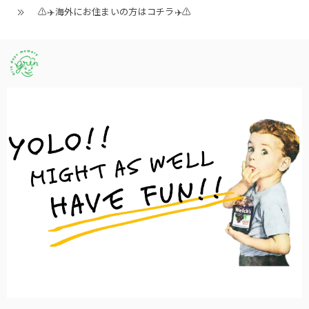
⚠️✈️海外にお住まいの方はコチラ✈️⚠️