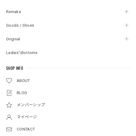
Remake
Goods / Shoes
Original
Ladies'\Bottoms
SHOP INFO
ABOUT
BLOG
メンバーシップ
マイページ
CONTACT