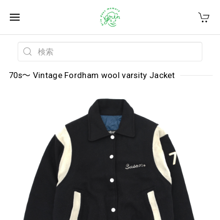
70s〜 Vintage Fordham wool varsity Jacket