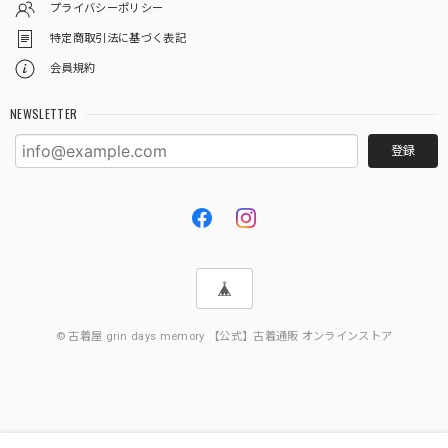
プライバシーポリシー
特定商取引法に基づく表記
会員規約
NEWSLETTER
登録
© 古着屋 grin days memory 【公式】古着通販 オンラインストア