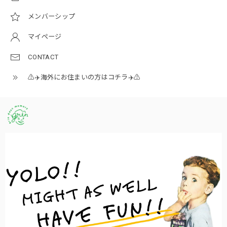
メンバーシップ
マイページ
CONTACT
⚠️✈️海外にお住まいの方はコチラ✈️⚠️