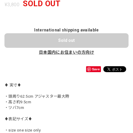
SOLD OUT
¥3,800
International shipping available
Sold out
日本国内にお住まいの方向け
Save
♦︎ 実寸♦︎
・頭周り62.5cm アジャスター最大時
・高さ約9.5cm
・ツバ7cm
♦︎表記サイズ♦︎
・size one size only