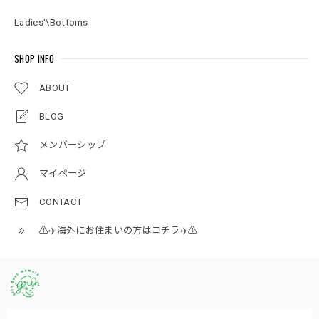
Ladies'\Bottoms
SHOP INFO
ABOUT
BLOG
メンバーシップ
マイページ
CONTACT
⚠️✈️海外にお住まいの方はコチラ✈️⚠️