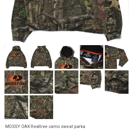
MOSSY OAK Realtree camo sweat parka