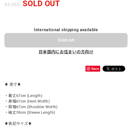
SOLD OUT
¥4,980
International shipping available
Sold out
日本国内にお住まいの方向け
Save
♦︎ 実寸♦︎
・着丈67cm (Length)
・身幅67cm (Hem Width)
・肩幅67cm (Shoulder Width)
・袖丈59cm (Sleeve Length)
♦︎表記サイズ♦︎