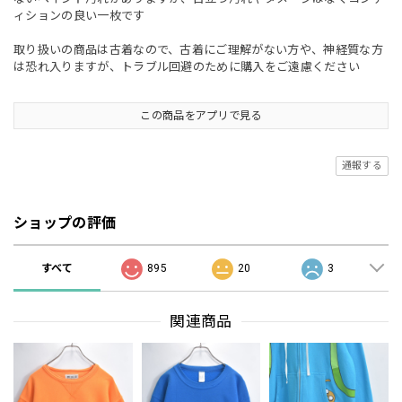
ィションの良い一枚です
取り扱いの商品は古着なので、古着にご理解がない方や、神経質な方
は恐れ入りますが、トラブル回避のために購入をご遠慮ください
この商品をアプリで見る
通報する
ショップの評価
すべて
895
20
3
関連商品