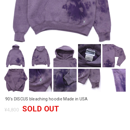
90's DISCUS bleaching hoodie Made in USA
SOLD OUT
¥4,800