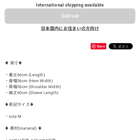
International shipping available
Sold out
日本国内にお住まいの方向け
Save
♦︎ 実寸♦︎
・着丈66cm (Length)
・身幅56cm (Hem Width)
・肩幅56cm (Shoulder Width)
・袖丈60cm (Sleeve Length)
♦︎表記サイズ♦︎
・size M
♦︎ 素材(material) ♦︎