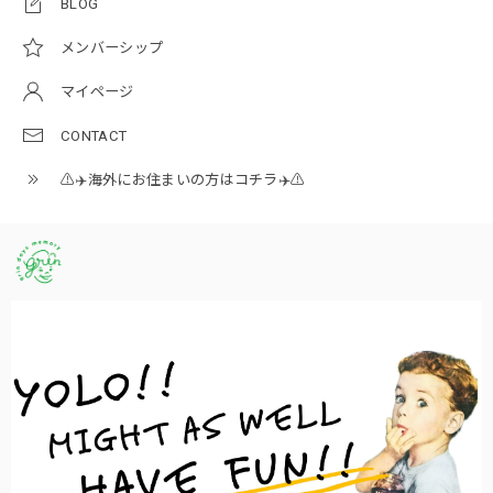
BLOG
メンバーシップ
マイページ
CONTACT
⚠️✈️海外にお住まいの方はコチラ✈️⚠️