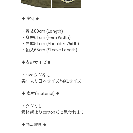
♦︎ 実寸♦︎
・着丈80cm (Length)
・身幅61cm (Hem Width)
・肩幅51cm (Shoulder Width)
・袖丈65cm (Sleeve Length)
♦︎表記サイズ♦︎
・sizeタグなし
実寸より日本サイズ約XLサイズ
♦︎ 素材(material) ♦︎
・タグなし
素材感よりcottonだと思われます
♦︎商品説明♦︎