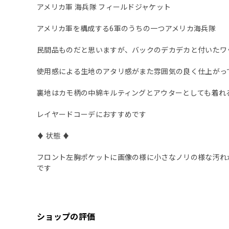
アメリカ軍 海兵隊 フィールドジャケット
アメリカ軍を構成する6軍のうちの一つアメリカ海兵隊
民間品ものだと思いますが、バックのデカデカと付いたワ
使用感による生地のアタリ感がまた雰囲気の良く仕上がっ
裏地はカモ柄の中綿キルティングとアウターとしても着れ
レイヤードコーデにおすすめです
♦︎ 状態 ♦︎
フロント左胸ポケットに画像の様に小さなノリの様な汚れ
です
ショップの評価