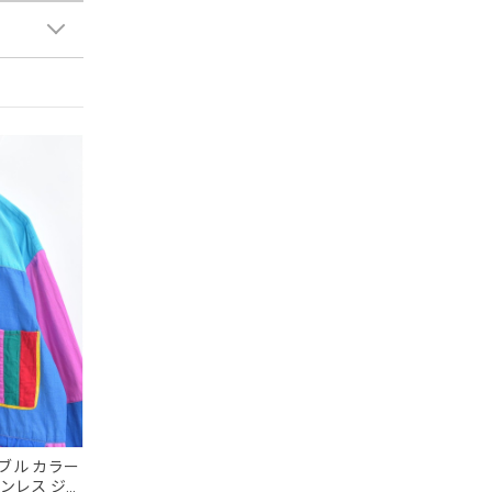
ーシブル カラー
タンレス ジャ