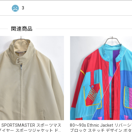
3
関連商品
A製 SPORTSMASTER スポーツマス
80～90s Ethnic Jacket リバ
グイヤー スポーツジャケット ドリ
ブロック ステッチ デザイン ボ