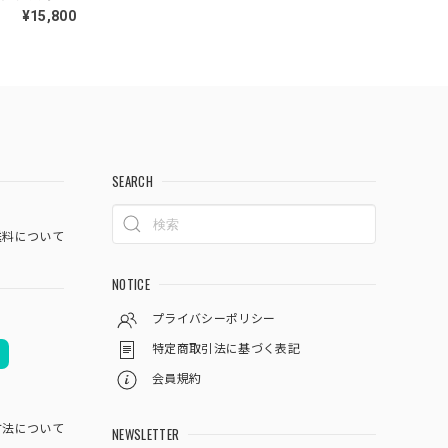
ーン ヴィン
¥15,800
相当
SEARCH
料について
NOTICE
プライバシーポリシー
特定商取引法に基づく表記
会員規約
方法について
NEWSLETTER