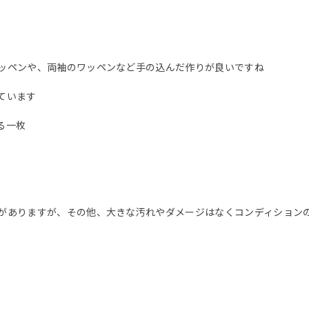
ッペンや、両袖のワッペンなど手の込んだ作りが良いですね
ています
る一枚
がありますが、その他、大きな汚れやダメージはなくコンディション