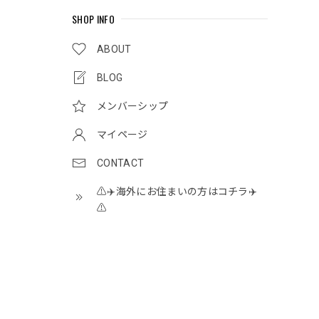
SHOP INFO
ABOUT
BLOG
メンバーシップ
マイページ
CONTACT
⚠️✈️海外にお住まいの方はコチラ✈️
⚠️