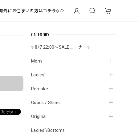
✈️海外にお住まいの方はコチラ✈️⚠️
CATEGORY
✨8/7 22:00～SALEコーナー✨
Men's
e
Ladies'
Remake
Goods / Shoes
Original
Ladies'\Bottoms