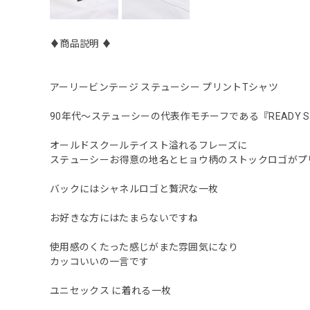
♦︎商品説明 ♦︎
アーリービンテージ ステューシー プリントTシャツ
90年代〜ステューシーの代表作モチーフである『READY STEA
オールドスクールテイスト溢れるフレーズに
ステューシーお得意の地名とヒョウ柄のストックロゴがプ
バックにはシャネルロゴと贅沢な一枚
お好きな方にはたまらないですね
使用感のくたった感じがまた雰囲気になり
カッコいいの一言です
ユニセックス に着れる一枚