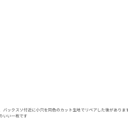
、バックスソ付近に小穴を同色のカット生地でリペアした後がありま
のいい一枚です