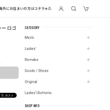
✈️海外にお住まいの方はコチラ✈️⚠️
CATEGORY
ーシー ロゴ
Men's
Ladies'
Remake
e
Goods / Shoes
Original
Ladies'\Bottoms
SHOP INFO