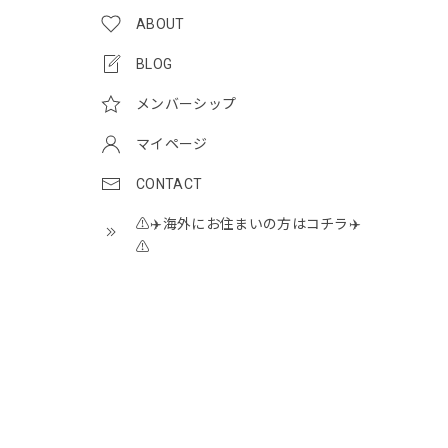
ABOUT
BLOG
メンバーシップ
マイページ
CONTACT
⚠️✈️海外にお住まいの方はコチラ✈️
⚠️