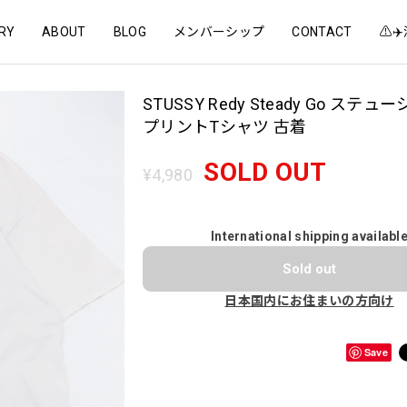
RY
ABOUT
BLOG
メンバーシップ
CONTACT
⚠️
STUSSY Redy Steady Go ステュ
プリントTシャツ 古着
SOLD OUT
¥4,980
International shipping availabl
Sold out
日本国内にお住まいの方向け
Save