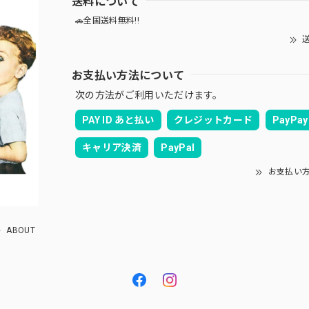
送料について
🚗全国送料無料!!
送
お支払い方法について
次の方法がご利用いただけます。
PAY ID あと払い
クレジットカード
PayPay
キャリア決済
PayPal
お支払い
ABOUT