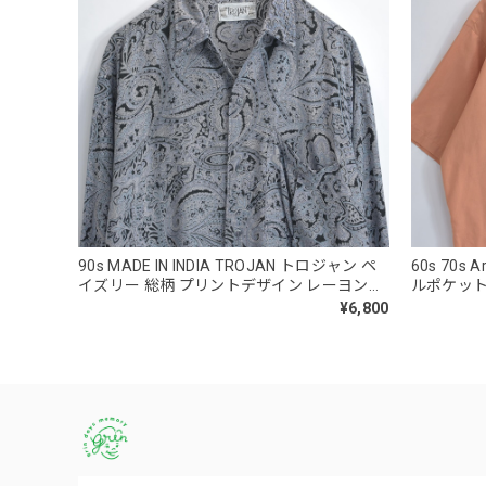
90s MADE IN INDIA TROJAN トロジャン ペ
60s 70s
イズリー 総柄 プリントデザイン レーヨンシ
ルポケット
ャツ 長袖 ブラック グレー ヴィンテージ ビ
USED 
¥6,800
ンテージ 古着 メンズLサイズ
XLサイズ