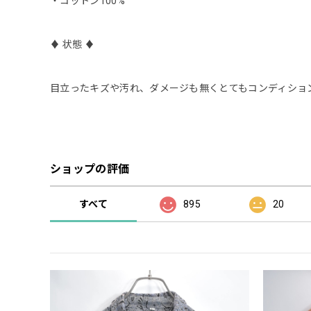
・コットン100%
♦︎ 状態 ♦︎
目立ったキズや汚れ、ダメージも無くとてもコンディショ
ショップの評価
すべて
895
20