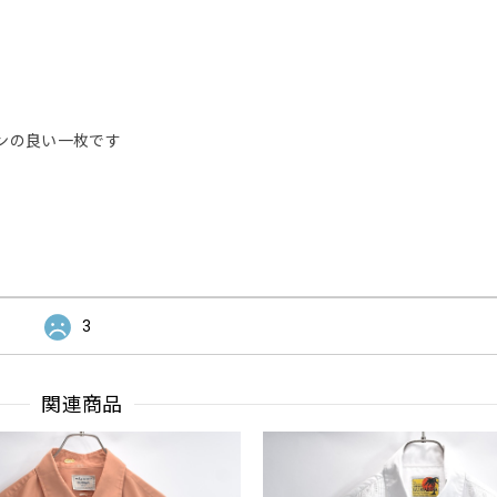
ンの良い一枚です
3
関連商品