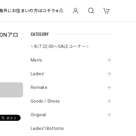
✈️海外にお住まいの方はコチラ✈️⚠️
CATEGORY
SHONアロ
✨8/7 22:00～SALEコーナー✨
Men's
Ladies'
e
Remake
Goods / Shoes
Original
Ladies'\Bottoms