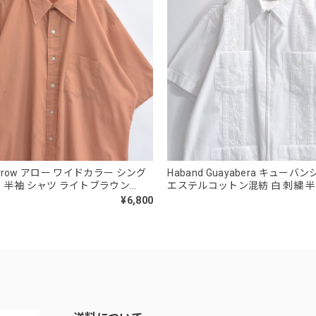
 Arrow アロー ワイドカラー シング
Haband Guayabera キューバ
 半袖 シャツ ライトブラウン
エステルコットン混紡 白 刺繍 
ヴィンテージ ビンテージ 古着 メンズ
ップ USED ヴィンテージ ビンテ
¥6,800
相当
ンズ L相当