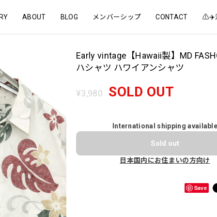
RY
ABOUT
BLOG
メンバーシップ
CONTACT
⚠️
Early vintage【Hawaii製】MD FA
ハシャツ ハワイアンシャツ
SOLD OUT
¥3,980
International shipping availabl
Sold out
日本国内にお住まいの方向け
Save