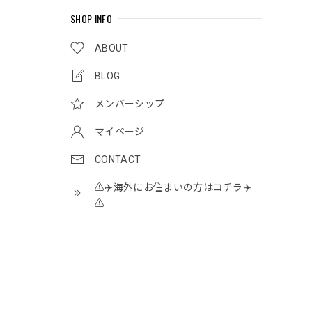
SHOP INFO
ABOUT
BLOG
メンバーシップ
マイページ
CONTACT
⚠️✈️海外にお住まいの方はコチラ✈️
⚠️