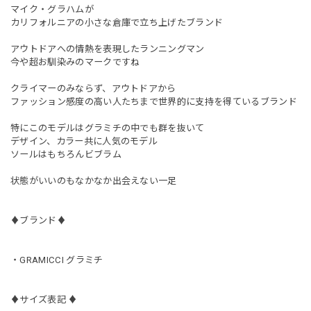
マイク・グラハムが
カリフォルニアの小さな倉庫で立ち上げたブランド
アウトドアへの情熱を表現したランニングマン
今や超お馴染みのマークですね
クライマーのみならず、アウトドアから
ファッション感度の高い人たちまで世界的に支持を得ているブランド
特にこのモデルはグラミチの中でも群を抜いて
デザイン、カラー共に人気のモデル
ソールはもちろんビブラム
状態がいいのもなかなか出会えない一足
♦︎ブランド♦︎
・GRAMICCI グラミチ
♦︎サイズ表記 ♦︎