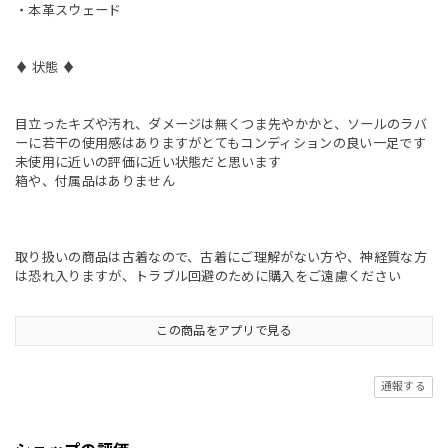
・本革スウェード
♦︎ 状態 ♦︎
目立ったキズや汚れ、ダメージは無くつま先やかかと、ソールのラバ
ーに若干の使用感はありますがとてもコンディションの良い一足です
未使用に近いの評価に近い状態だと思います
箱や、付属品はありません
取り扱いの商品は古着なので、古着にご理解がない方や、神経質な方
は恐れ入りますが、トラブル回避のために購入をご遠慮ください
この商品をアプリで見る
通報する