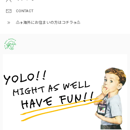
CONTACT
⚠️✈️海外にお住まいの方はコチラ✈️⚠️