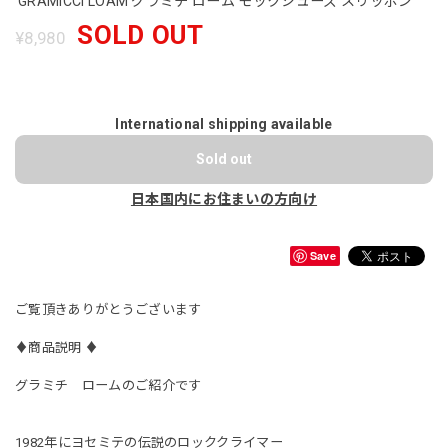
GRAMICCI LOAM グラミチ ローム モックシューズ スリッポン
SOLD OUT
¥8,980
International shipping available
Sold out
日本国内にお住まいの方向け
Save
ご覧頂きありがとうございます
♦︎商品説明 ♦︎
グラミチ ロームのご紹介です
1982年にヨセミテの伝説のロッククライマー