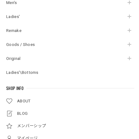
Men's
Ladies'
Remake
Goods / Shoes
Original
Ladies'\Bottoms
SHOP INFO
ABOUT
BLOG
メンバーシップ
マイページ