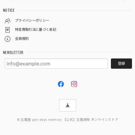
NOTICE
プライバシーポリシー
特定商取引法に基づく表記
会員規約
NEWSLETTER
登録
© 古着屋 grin days memory 【公式】古着通販 オンラインストア