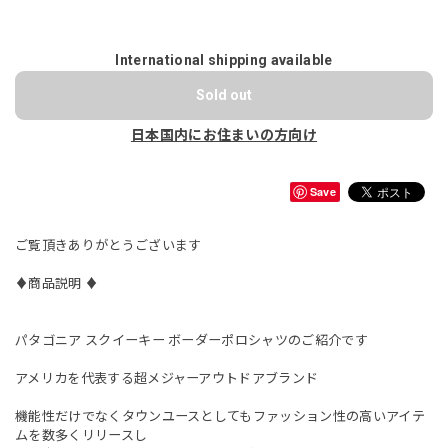
International shipping available
Sold out
日本国内にお住まいの方向け
Save
ご覧頂きありがとうございます
♦︎商品説明 ♦︎
パタゴニア スクイーキー ボーダーポロシャツのご紹介です
アメリカを代表する超メジャーアウトドアブランド
機能性だけでなくタウンユースとしてもファッション性の高いアイテ
ムを数多くリリースし