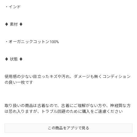
・インド
♦︎ 素材 ♦︎
・オーガニックコットン100%
♦︎ 状態 ♦︎
使用感の少ない目立ったキズや汚れ、ダメージも無くコンディション
の良い一枚です
取り扱いの商品は古着なので、古着にご理解がない方や、神経質な方
は恐れ入りますが、トラブル回避のために購入をご遠慮ください
この商品をアプリで見る