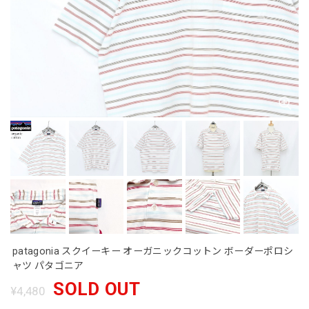
patagonia スクイーキー オーガニックコットン ボーダーポロシ
ャツ パタゴニア
SOLD OUT
¥4,480