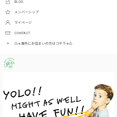
BLOG
メンバーシップ
マイページ
CONTACT
⚠️✈️海外にお住まいの方はコチラ✈️⚠️