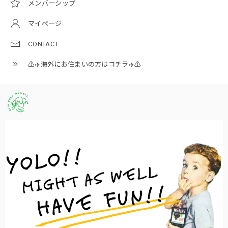
メンバーシップ
マイページ
CONTACT
⚠️✈️海外にお住まいの方はコチラ✈️⚠️