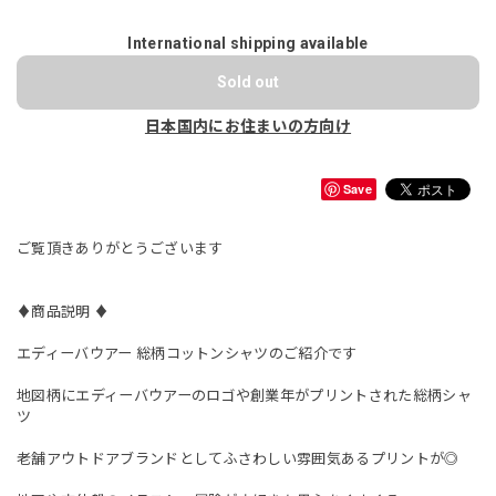
International shipping available
Sold out
日本国内にお住まいの方向け
Save
ご覧頂きありがとうございます
♦︎商品説明 ♦︎
エディーバウアー 総柄コットンシャツのご紹介です
地図柄にエディーバウアーのロゴや創業年がプリントされた総柄シャ
ツ
老舗アウトドアブランドとしてふさわしい雰囲気あるプリントが◎