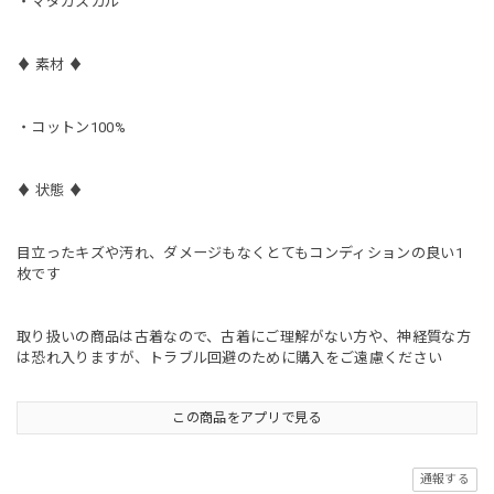
・マダガスカル
♦︎ 素材 ♦︎
・コットン100%
♦︎ 状態 ♦︎
目立ったキズや汚れ、ダメージもなくとてもコンディションの良い1
枚です
取り扱いの商品は古着なので、古着にご理解がない方や、神経質な方
は恐れ入りますが、トラブル回避のために購入をご遠慮ください
この商品をアプリで見る
通報する