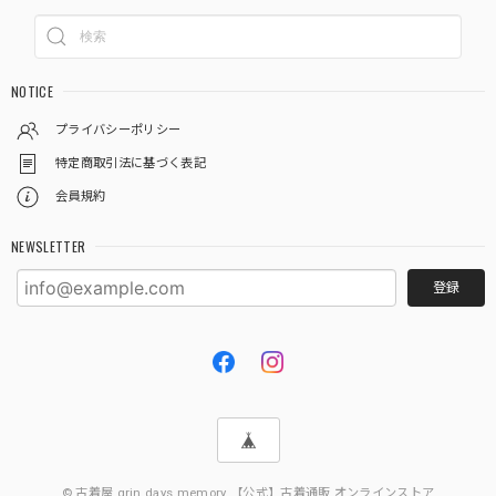
NOTICE
プライバシーポリシー
特定商取引法に基づく表記
会員規約
NEWSLETTER
登録
© 古着屋 grin days memory 【公式】古着通販 オンラインストア