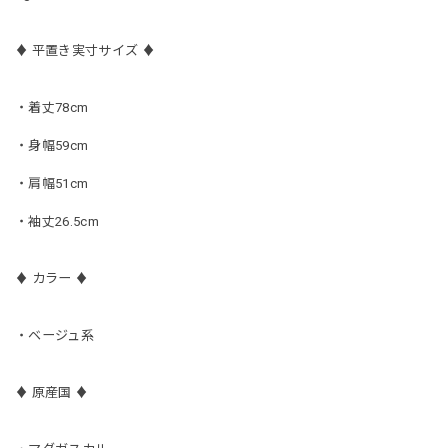
♦︎ 平置き実寸サイズ ♦︎
・着丈78cm
・身幅59cm
・肩幅51cm
・袖丈26.5cm
♦︎ カラー ♦︎
・ベージュ系
♦︎ 原産国 ♦︎