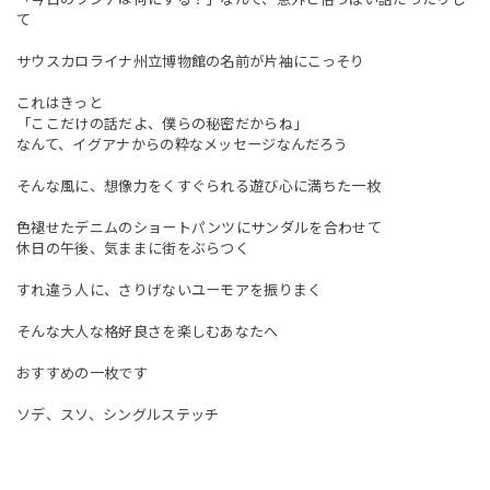
て
サウスカロライナ州立博物館の名前が片袖にこっそり
これはきっと
「ここだけの話だよ、僕らの秘密だからね」
なんて、イグアナからの粋なメッセージなんだろう
そんな風に、想像力をくすぐられる遊び心に満ちた一枚
色褪せたデニムのショートパンツにサンダルを合わせて
休日の午後、気ままに街をぶらつく
すれ違う人に、さりげないユーモアを振りまく
そんな大人な格好良さを楽しむあなたへ
おすすめの一枚です
ソデ、スソ、シングルステッチ