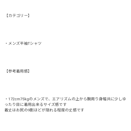
【カテゴリー】
・メンズ半袖Tシャツ
【参考着用感】
・172cm75kgのメンズで、エアリズムの上から腕周り身幅共に少しゆ
ったり目に着用出来るサイズ感です
着丈はお尻の9割ほどが隠れる程度の丈感です