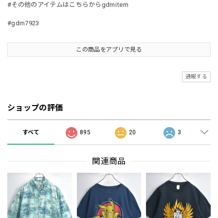
#その他のアイテムはこちらからgdmitem
#gdm7923
この商品をアプリで見る
通報する
ショップの評価
すべて
895
20
3
関連商品