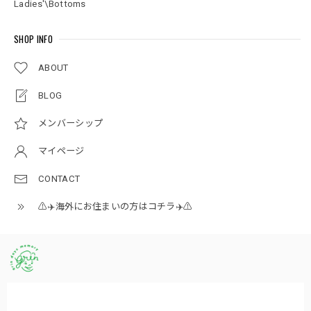
Ladies'\Bottoms
SHOP INFO
ABOUT
BLOG
メンバーシップ
マイページ
CONTACT
⚠️✈️海外にお住まいの方はコチラ✈️⚠️