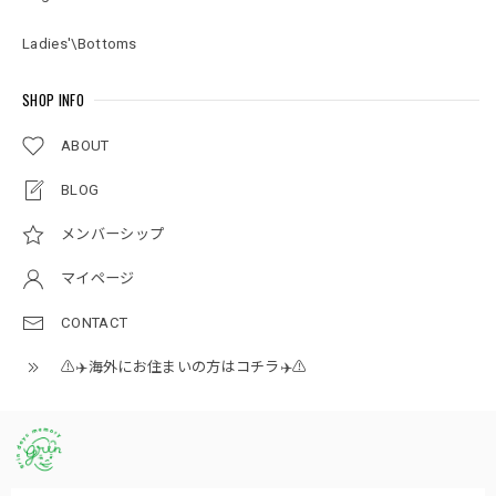
Ladies'\Bottoms
SHOP INFO
ABOUT
BLOG
メンバーシップ
マイページ
CONTACT
⚠️✈️海外にお住まいの方はコチラ✈️⚠️