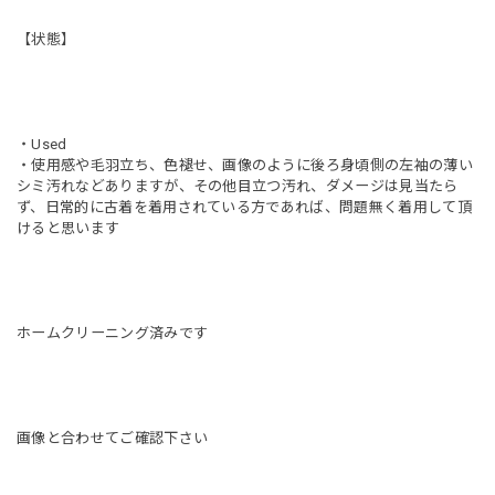
【状態】
・Used
・使用感や毛羽立ち、色褪せ、画像のように後ろ身頃側の左袖の薄い
シミ汚れなどありますが、その他目立つ汚れ、ダメージは見当たら
ず、日常的に古着を着用されている方であれば、問題無く着用して頂
けると思います
ホームクリーニング済みです
画像と合わせてご確認下さい