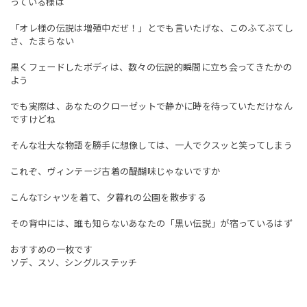
っている様は
「オレ様の伝説は増殖中だぜ！」とでも言いたげな、このふてぶてし
さ、たまらない
黒くフェードしたボディは、数々の伝説的瞬間に立ち会ってきたかの
よう
でも実際は、あなたのクローゼットで静かに時を待っていただけなん
ですけどね
そんな壮大な物語を勝手に想像しては、一人でクスッと笑ってしまう
これぞ、ヴィンテージ古着の醍醐味じゃないですか
こんなTシャツを着て、夕暮れの公園を散歩する
その背中には、誰も知らないあなたの「黒い伝説」が宿っているはず
おすすめの一枚です
ソデ、スソ、シングルステッチ