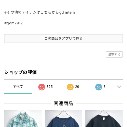
#その他のアイテムはこちらからgdmitem
#gdm7912
この商品をアプリで見る
通報する
ショップの評価
すべて
895
20
3
関連商品