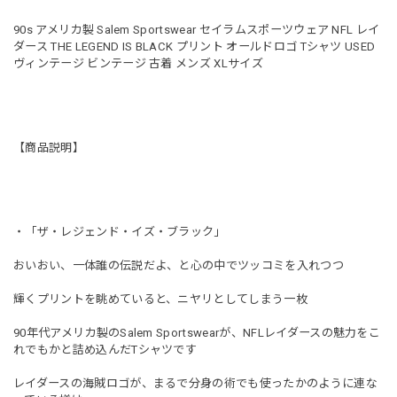
90s アメリカ製 Salem Sportswear セイラムスポーツウェア NFL レイ
ダース THE LEGEND IS BLACK プリント オールドロゴ Tシャツ USED
ヴィンテージ ビンテージ 古着 メンズ XLサイズ
【商品説明】
・「ザ・レジェンド・イズ・ブラック」
おいおい、一体誰の伝説だよ、と心の中でツッコミを入れつつ
輝くプリントを眺めていると、ニヤリとしてしまう一枚
90年代アメリカ製のSalem Sportswearが、NFLレイダースの魅力をこ
れでもかと詰め込んだTシャツです
レイダースの海賊ロゴが、まるで分身の術でも使ったかのように連な