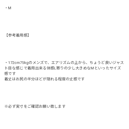
・M
【参考着用感】
・172cm75kgのメンズで、エアリズムの上から、ちょうど良いジャス
ト目な感じで着用出来る体感L寄りの少し大きめなMといったサイズ
感です
着丈はお尻の半分ほどが隠れる程度の丈感です
※必ず実寸をご確認お願い致します