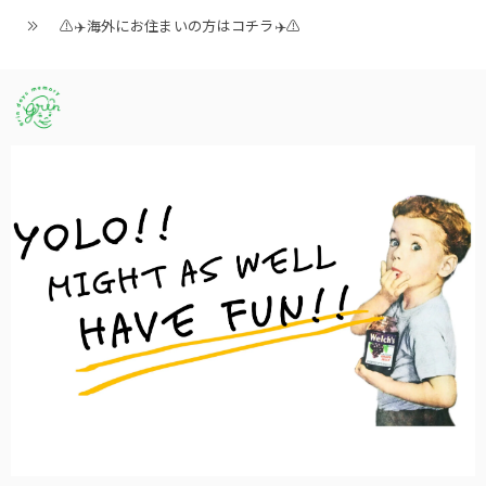
⚠️✈️海外にお住まいの方はコチラ✈️⚠️