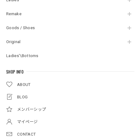
Remake
Goods / Shoes
Original
Ladies'\Bottoms
SHOP INFO
ABOUT
BLOG
メンバーシップ
マイページ
CONTACT