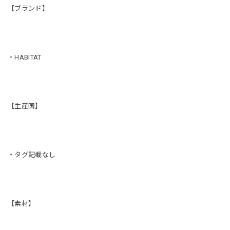
【ブランド】
・HABITAT
【生産国】
・タグ記載なし
【素材】