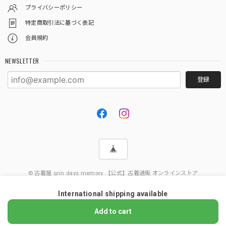
プライバシーポリシー
特定商取引法に基づく表記
会員規約
NEWSLETTER
登録
© 古着屋 grin days memory 【公式】古着通販 オンラインストア
International shipping available
Add to cart