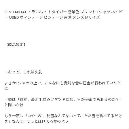
90s HABITAT トラ ホワイトタイガー 雪景色 プリント Tシャツ ネイビ
ー USED ヴィンテージ ビンテージ 古着 メンズ Mサイズ
【商品説明】
・おっと、これは失礼
まさかTシャツの上で、こんなにも真剣な雪中密会が行われていたと
は
一頭は「お前、最近毛並みツヤツヤだな、何か秘密でもあるのか？」
と問いかけ
もう一頭は「いやいや、秘密なんてないって、ただ雪を食べてるだけ
さ」なんて、すっとぼけてるかのよう