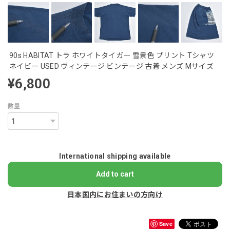
90s HABITAT トラ ホワイトタイガー 雪景色 プリント Tシャツ
ネイビー USED ヴィンテージ ビンテージ 古着 メンズ Mサイズ
¥6,800
数量
International shipping available
Add to cart
日本国内にお住まいの方向け
Save