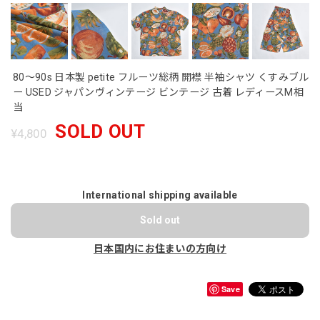
80～90s 日本製 petite フルーツ総柄 開襟 半袖シャツ くすみブル
ー USED ジャパンヴィンテージ ビンテージ 古着 レディースM相
当
SOLD OUT
¥4,800
International shipping available
Sold out
日本国内にお住まいの方向け
Save