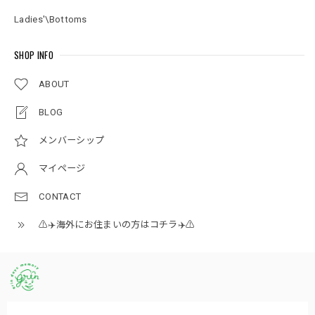
Ladies'\Bottoms
SHOP INFO
ABOUT
BLOG
メンバーシップ
マイページ
CONTACT
⚠️✈️海外にお住まいの方はコチラ✈️⚠️