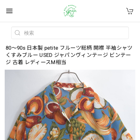
80～90s 日本製 petite フルーツ総柄 開襟 半袖シャツ
くすみブルー USED ジャパンヴィンテージ ビンテー
ジ 古着 レディースM相当