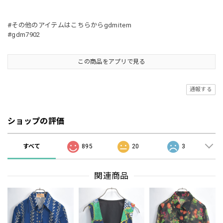
#その他のアイテムはこちらからgdmitem
#gdm7902
この商品をアプリで見る
通報する
ショップの評価
すべて
895
20
3
関連商品