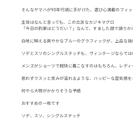
そんなヤマハが90年代頃に手がけた、遊び心満載のフィッ
主役はなんと言っても、この立派なカジキマグロ
「今日の釣果はどうだい？」なんて、すました顔で語りか
白地に映える爽やかなブルーのグラフィックが、上品な抜
ソデとスソのシングルステッチも、ヴィンテージならでは
メンズがショーツで軽快に着こなすのはもちろん、レディ
思わずクスッと笑みが溢れるような、ハッピーな空気感を
何やら大物がかかりそうな予感
おすすめの一枚です
ソデ、スソ、シングルステッチ