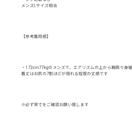
メンズLサイズ相当
【参考着用感】
・172cm77kgのメンズで、エアリズムの上から腕周り
着丈はお尻の7割ほどが隠れる程度の丈感です
※必ず実寸をご確認お願い致します