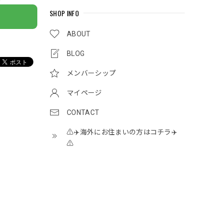
SHOP INFO
ABOUT
BLOG
メンバーシップ
マイページ
CONTACT
⚠️✈️海外にお住まいの方はコチラ✈️
⚠️