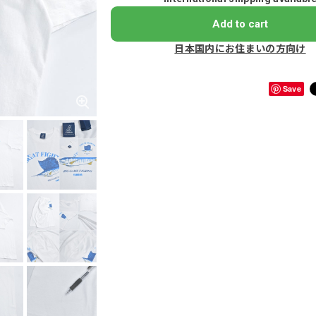
Add to cart
日本国内にお住まいの方向け
Save