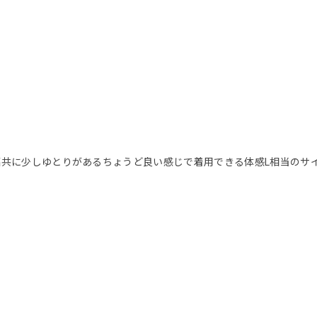
身幅共に少しゆとりがあるちょうど良い感じで着用できる体感L相当のサ