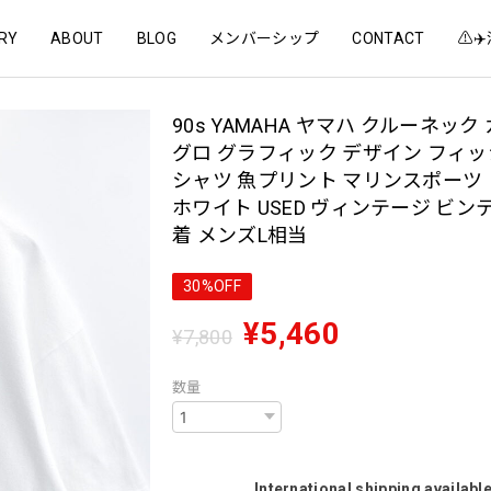
RY
ABOUT
BLOG
メンバーシップ
CONTACT
⚠️
90s YAMAHA ヤマハ クルーネック
グロ グラフィック デザイン フィッ
シャツ 魚プリント マリンスポーツ
ホワイト USED ヴィンテージ ビン
着 メンズL相当
30%OFF
¥5,460
¥7,800
数量
International shipping availabl