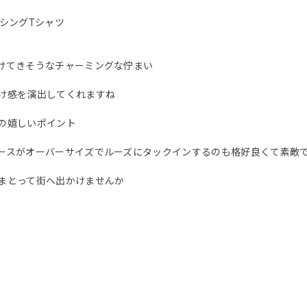
シングTシャツ
けてきそうなチャーミングな佇まい
け感を演出してくれますね
の嬉しいポイント
ースがオーバーサイズでルーズにタックインするのも格好良くて素敵
まとって街へ出かけませんか