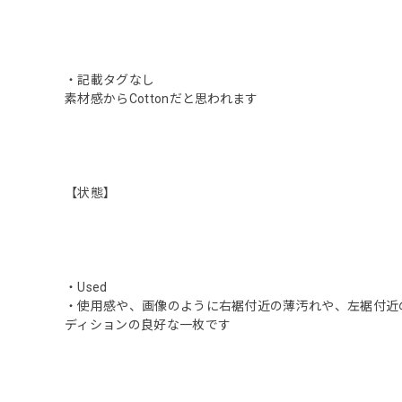
・記載タグなし
素材感からCottonだと思われます
【状態】
・Used
・使用感や、画像のように右裾付近の薄汚れや、左裾付近
ディションの良好な一枚です