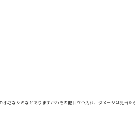
の小さなシミなどありますがわその他目立つ汚れ、ダメージは見当た