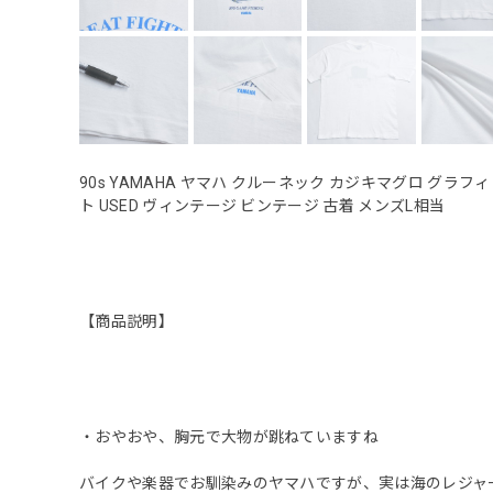
90s YAMAHA ヤマハ クルーネック カジキマグロ グラ
ト USED ヴィンテージ ビンテージ 古着 メンズL相当
【商品説明】
・おやおや、胸元で大物が跳ねていますね
バイクや楽器でお馴染みのヤマハですが、実は海のレジャ