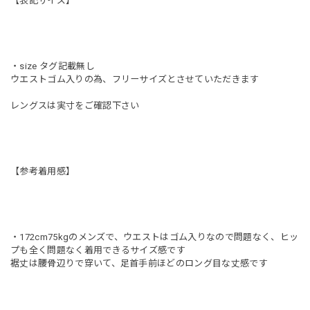
【表記サイズ】
・size タグ記載無し
ウエストゴム入りの為、フリーサイズとさせていただきます
レングスは実寸をご確認下さい
【参考着用感】
・172cm75kgのメンズで、ウエストはゴム入りなので問題なく、ヒッ
プも全く問題なく着用できるサイズ感です
裾丈は腰骨辺りで穿いて、足首手前ほどのロング目な丈感です