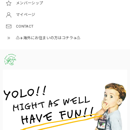
メンバーシップ
マイページ
CONTACT
⚠️✈️海外にお住まいの方はコチラ✈️⚠️