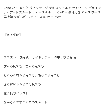
Remake リメイク ヴィンテージ テキスタイル パッチワーク デザイン
ティアードスカート ティータオル カレンダー 裏地付き パッチワーク
再構築 ツギハギ レディースW62〜102cm
【商品説明】
ウエスト、前身頃、サイドポケットの中、後ろ身頃
前から見ても、左から見ても、
もちろん右から見ても、後ろから見ても、
さらには下からでも見ても
違う柄やイラスト
なんなんですか？このスカート