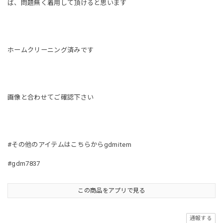
ば、問題無く着用して頂けると思います
ホームクリーニング済みです
画像と合わせてご確認下さい
#その他のアイテムはこちらからgdmitem
#gdm7837
この商品をアプリで見る
通報する