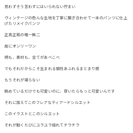
思わずそう言わずにはいられない佇まい
ヴィンテージの色んな生地を丁寧に繋ぎ合わせて一本のパンツに仕上
げたリメイクパンツ
正真正銘の唯一無二
故にオンリーワン
柄も、素材も、全てがあべこべ
でもそれだからこそ生まれる個性あふれるまとまり感
もうそれが堪らない
眺めているだけでも可愛いのに、穿いたらもっと可愛いんです
それに加えてこのフレアなティアードシルエット
このイラストとこのシルエット
それが動くたびにユラユラ揺れてチラチラ