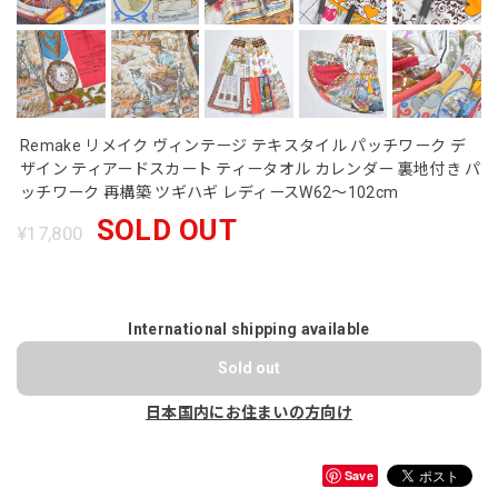
Remake リメイク ヴィンテージ テキスタイル パッチワーク デ
ザイン ティアードスカート ティータオル カレンダー 裏地付き パ
ッチワーク 再構築 ツギハギ レディースW62～102cm
SOLD OUT
¥17,800
International shipping available
Sold out
日本国内にお住まいの方向け
Save