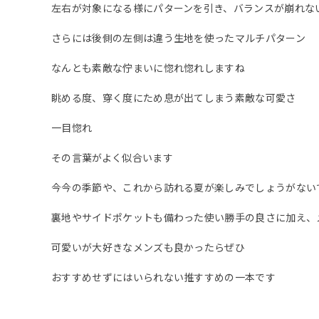
左右が対象になる様にパターンを引き、バランスが崩れな
さらには後側の左側は違う生地を使ったマルチパターン
なんとも素敵な佇まいに惚れ惚れしますね
眺める度、穿く度にため息が出てしまう素敵な可愛さ
一目惚れ
その言葉がよく似合います
今今の季節や、これから訪れる夏が楽しみでしょうがない
裏地やサイドポケットも備わった使い勝手の良さに加え、
可愛いが大好きなメンズも良かったらぜひ
おすすめせずにはいられない推すすめの一本です