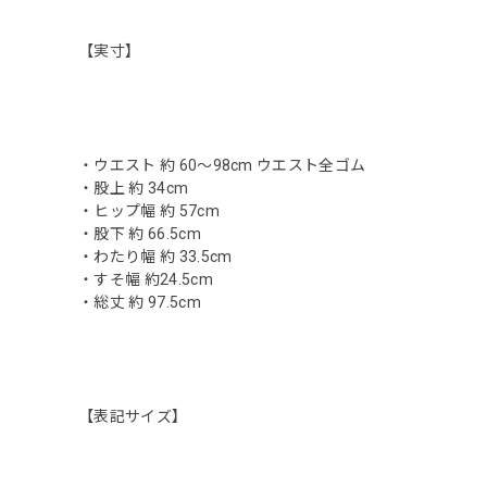
【実寸】
・ウエスト 約 60〜98cm ウエスト全ゴム
・股上 約 34cm
・ヒップ幅 約 57cm
・股下 約 66.5cm
・わたり幅 約 33.5cm
・すそ幅 約24.5cm
・総丈 約 97.5cm
【表記サイズ】