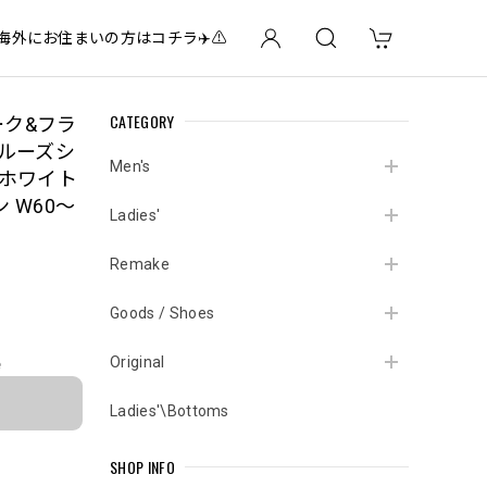
✈️海外にお住まいの方はコチラ✈️⚠️
CATEGORY
ーク&フラ
 ルーズシ
Men's
 ホワイト
 W60～
Ladies'
Remake
Goods / Shoes
Original
e
Ladies'\Bottoms
SHOP INFO