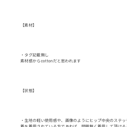
【素材】
・タグ記載無し
素材感からcottonだと思われます
【状態】
・生地の軽い使用感や、画像のようにヒップ中央のステッ
着を着用されている方であれば、問題無く着用して頂ける