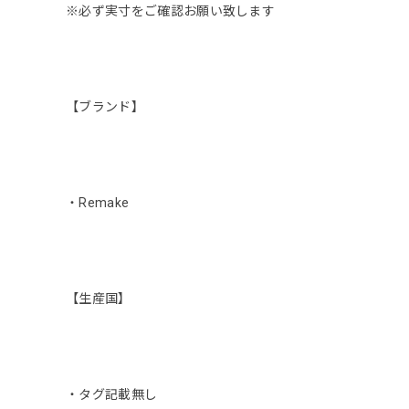
※必ず実寸をご確認お願い致します
【ブランド】
・Remake
【生産国】
・タグ記載無し