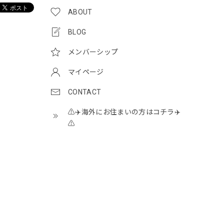
ABOUT
BLOG
メンバーシップ
マイページ
CONTACT
⚠️✈️海外にお住まいの方はコチラ✈️
⚠️