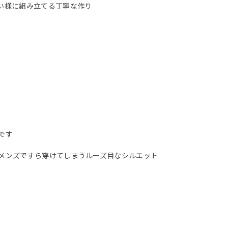
い様に組み立てる丁寧な作り
です
メンズですら穿けてしまうルーズ目なシルエット