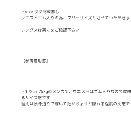
・size タグ記載無し
ウエストゴム入りの為、フリーサイズとさせていただきま
レングスは実寸をご確認下さい
【参考着用感】
・172cm75kgのメンズで、ウエストはゴム入りなの
るサイズ感です
裾丈は腰骨辺りで穿いて踵がちょうど隠れる程度の丈感で