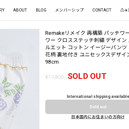
RY
ABOUT
BLOG
メンバーシップ
CONTACT
⚠️
Remakeリメイク 再構築 パッチワ
ワー クロスステッチ刺繍 デザイン
ルエット コットン イージーパンツ
花柄 裏地付き ユニセックスデザイン
98cm
SOLD OUT
¥17,800
International shipping availabl
Sold out
日本国内にお住まいの方向け