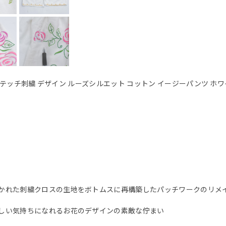
ステッチ刺繍 デザイン ルーズシルエット コットン イージーパンツ ホワ
かれた刺繍クロスの生地をボトムスに再構築したパッチワークのリメ
しい気持ちになれるお花のデザインの素敵な佇まい