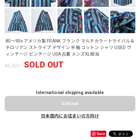
80～90s アメリカ製 FRANK フランク マルチカラートライバル＆
チロリアン ストライプ デザイン 半袖 コットン シャツ USED ヴ
ィンテージ ビンテージ USA古着 メンズXL相当
SOLD OUT
¥6,800
International shipping available
Sold out
日本国内にお住まいの方向け
Save