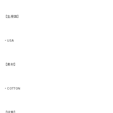
【生産国】
・USA
【素材】
・COTTON
【状態】