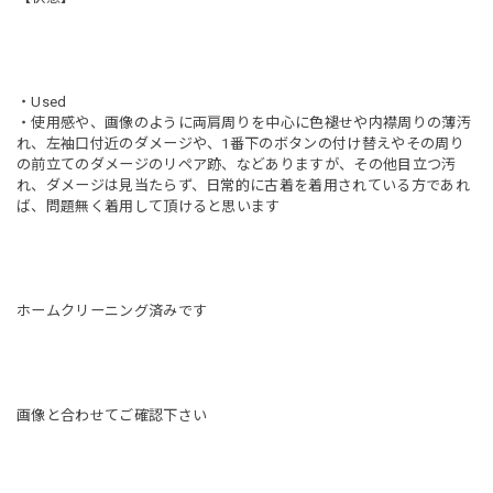
・Used
・使用感や、画像のように両肩周りを中心に色褪せや内襟周りの薄汚
れ、左袖口付近のダメージや、1番下のボタンの付け替えやその周り
の前立てのダメージのリペア跡、などありますが、その他目立つ汚
れ、ダメージは見当たらず、日常的に古着を着用されている方であれ
ば、問題無く着用して頂けると思います
ホームクリーニング済みです
画像と合わせてご確認下さい