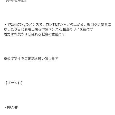
【参考着用感】
・172cm75kgのメンズで、ロンTとTシャツの上から、腕周り身幅共に
ゆったり目に着用出来る体感メンズXL相当のサイズ感です
着丈はお尻がほぼ隠れる程度の丈感です
※必ず実寸をご確認お願い致します
【ブランド】
・FRANK