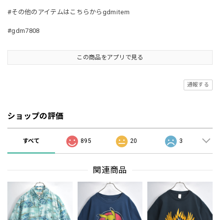
#その他のアイテムはこちらからgdmitem
#gdm7808
この商品をアプリで見る
通報する
ショップの評価
すべて
895
20
3
関連商品