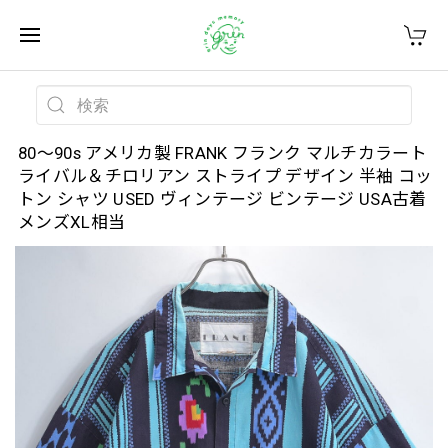
80～90s アメリカ製 FRANK フランク マルチカラート
ライバル＆チロリアン ストライプ デザイン 半袖 コッ
トン シャツ USED ヴィンテージ ビンテージ USA古着
メンズXL相当