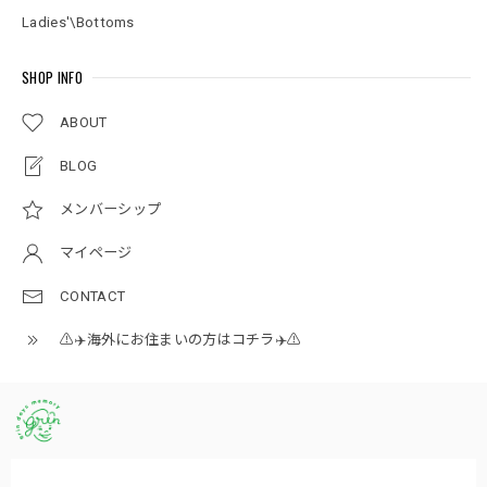
Ladies'\Bottoms
SHOP INFO
ABOUT
BLOG
メンバーシップ
マイページ
CONTACT
⚠️✈️海外にお住まいの方はコチラ✈️⚠️