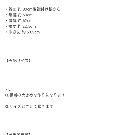
・着丈 約 80cm後襟付け根から
・身幅 約 60cm
・肩幅 約 62cm
・袖丈 約 22.5cm
・ゆき丈 約 53.5cm
【表記サイズ】
・L
XL相当の大きめな作りになります
XLサイズとさせて頂きます