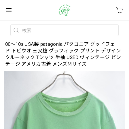
00～10s USA製 patagonia パタゴニア グッドフェー
ド トビウオ 三叉槍 グラフィック プリント デザイン
クルーネック Tシャツ 半袖 USED ヴィンテージ ビン
テージ アメリカ古着 メンズＭサイズ