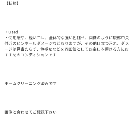
【状態】
・Used
・使用感や、軽いヨレ、全体的な強い色褪せ、画像のように腹部中央
付近のピンホールダメージなどありますが、その他目立つ汚れ、ダメ
ージは見当たらず、色褪せなどを雰囲気としてお楽しみ頂ける方にお
すすめのコンディションです
ホームクリーニング済みです
画像と合わせてご確認下さい