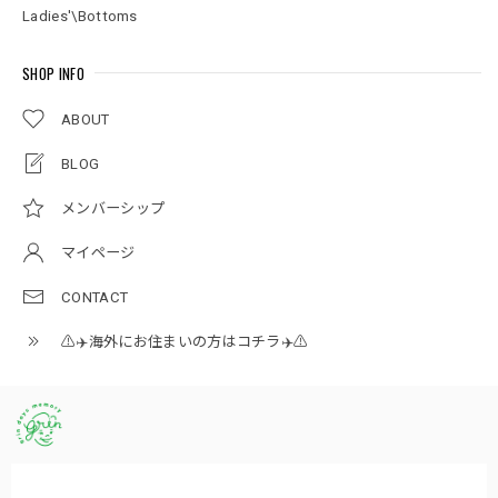
Ladies'\Bottoms
SHOP INFO
ABOUT
BLOG
メンバーシップ
マイページ
CONTACT
⚠️✈️海外にお住まいの方はコチラ✈️⚠️