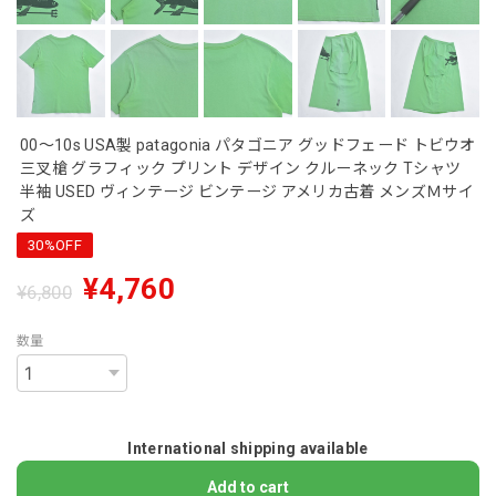
00～10s USA製 patagonia パタゴニア グッドフェード トビウオ
三叉槍 グラフィック プリント デザイン クルーネック Tシャツ
半袖 USED ヴィンテージ ビンテージ アメリカ古着 メンズＭサイ
ズ
30%OFF
¥4,760
¥6,800
数量
International shipping available
Add to cart