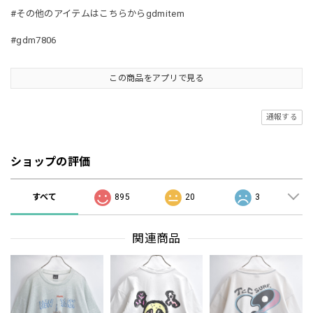
#その他のアイテムはこちらからgdmitem
#gdm7806
この商品をアプリで見る
通報する
ショップの評価
すべて
895
20
3
関連商品