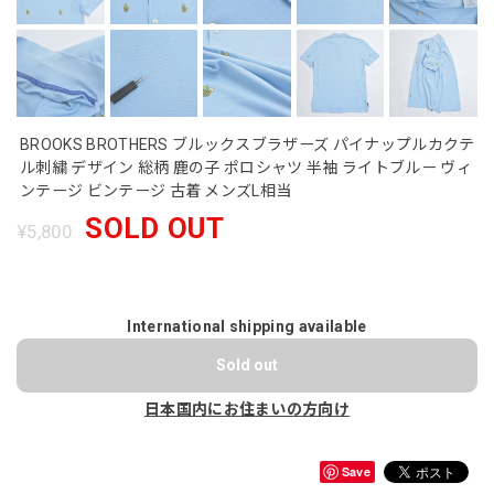
BROOKS BROTHERS ブルックスブラザーズ パイナップルカクテ
ル刺繍 デザイン 総柄 鹿の子 ポロシャツ 半袖 ライトブルー ヴィ
ンテージ ビンテージ 古着 メンズL相当
SOLD OUT
¥5,800
International shipping available
Sold out
日本国内にお住まいの方向け
Save