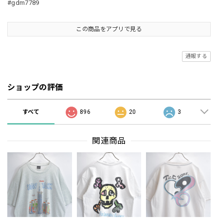
#gdm7789
この商品をアプリで見る
通報する
ショップの評価
すべて
896
20
3
関連商品