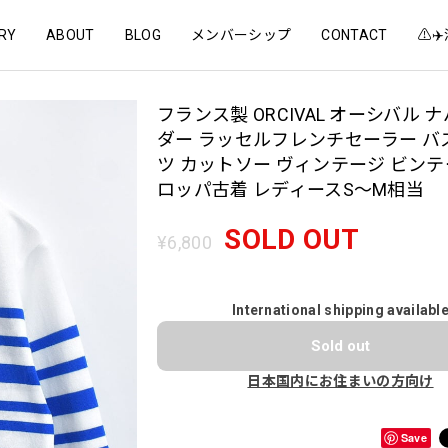
RY
ABOUT
BLOG
メンバーシップ
CONTACT
⚠️
フランス製 ORCIVAL オーシバル 
ダー ラッセルフレンチセーラー バ
ツ カットソー ヴィンテージ ビンテ
ロッパ古着 レディースS～M相当
SOLD OUT
¥6,800
International shipping availabl
Sold out
日本国内にお住まいの方向け
Save