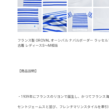
フランス製 ORCIVAL オーシバル ナバルボーダー ラッ
古着 レディースS〜M相当
【商品説明】
・1939年にフランスのリヨンで誕生し、かつてフランス
セントジェームスと並び、フレンチマリンスタイルを牽引