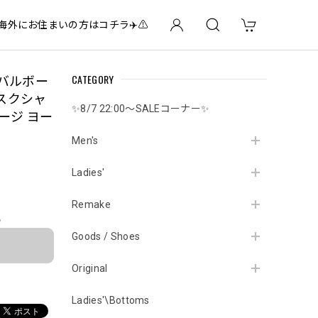
✈️海外にお住まいの方はコチラ✈️⚠️
CATEGORY
ナバルボー
スクシャ
✨8/7 22:00～SALEコーナー✨
ージ ヨー
Men's
Ladies'
Remake
e
Goods / Shoes
Original
Ladies'\Bottoms