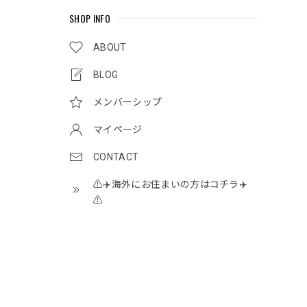
SHOP INFO
ABOUT
BLOG
メンバーシップ
マイページ
CONTACT
⚠️✈️海外にお住まいの方はコチラ✈️
⚠️