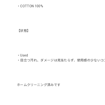
・COTTON 100%
【状態】
・Used
・目立つ汚れ、ダメージは見当たらず、使用感の少ないコ
ホームクリーニング済みです