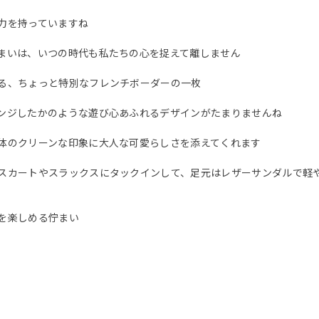
力を持っていますね
まいは、いつの時代も私たちの心を捉えて離しません
る、ちょっと特別なフレンチボーダーの一枚
ンジしたかのような遊び心あふれるデザインがたまりませんね
体のクリーンな印象に大人な可愛らしさを添えてくれます
スカートやスラックスにタックインして、足元はレザーサンダルで軽
を楽しめる佇まい