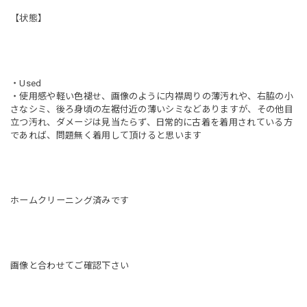
【状態】
・Used
・使用感や軽い色褪せ、画像のように内襟周りの薄汚れや、右脇の小
さなシミ、後ろ身頃の左裾付近の薄いシミなどありますが、その他目
立つ汚れ、ダメージは見当たらず、日常的に古着を着用されている方
であれば、問題無く着用して頂けると思います
ホームクリーニング済みです
画像と合わせてご確認下さい