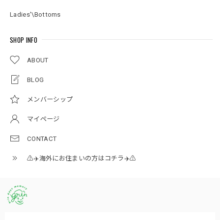
Ladies'\Bottoms
SHOP INFO
ABOUT
BLOG
メンバーシップ
マイページ
CONTACT
⚠️✈️海外にお住まいの方はコチラ✈️⚠️