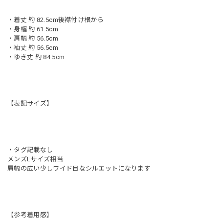
・着丈 約 82.5cm後襟付け根から
・身幅 約 61.5cm
・肩幅 約 56.5cm
・袖丈 約 56.5cm
・ゆき丈 約 84.5cm
【表記サイズ】
・タグ記載なし
メンズLサイズ相当
肩幅の広い少しワイド目なシルエットになります
【参考着用感】