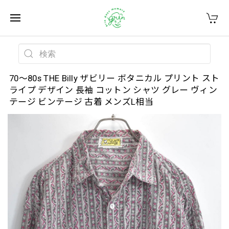
70～80s THE Billy ザビリー ボタニカル プリント スト
ライプ デザイン 長袖 コットン シャツ グレー ヴィン
テージ ビンテージ 古着 メンズL相当