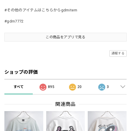
#その他のアイテムはこちらからgdmitem
#gdm7772
この商品をアプリで見る
通報する
ショップの評価
すべて
895
20
3
関連商品