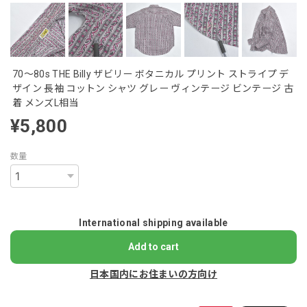
70～80s THE Billy ザビリー ボタニカル プリント ストライプ デ
ザイン 長袖 コットン シャツ グレー ヴィンテージ ビンテージ 古
着 メンズL相当
¥5,800
数量
International shipping available
Add to cart
日本国内にお住まいの方向け