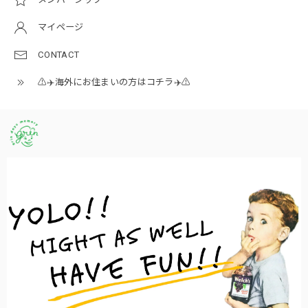
マイページ
CONTACT
⚠️✈️海外にお住まいの方はコチラ✈️⚠️