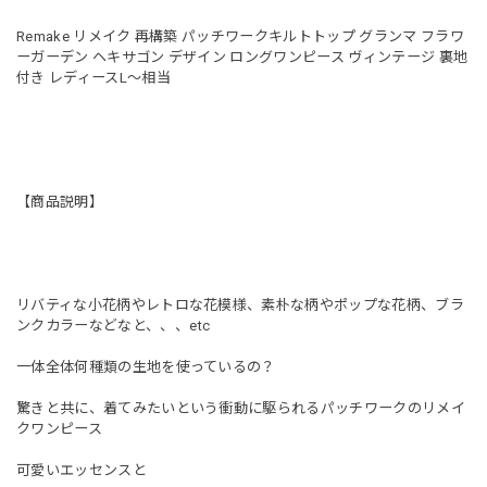
Remake リメイク 再構築 パッチワークキルトトップ グランマ フラワ
ーガーデン ヘキサゴン デザイン ロングワンピース ヴィンテージ 裏地
付き レディースL〜相当
【商品説明】
リバティな小花柄やレトロな花模様、素朴な柄やポップな花柄、ブラ
ンクカラーなどなと、、、etc
一体全体何種類の生地を使っているの？
驚きと共に、着てみたいという衝動に駆られるパッチワークのリメイ
クワンピース
可愛いエッセンスと