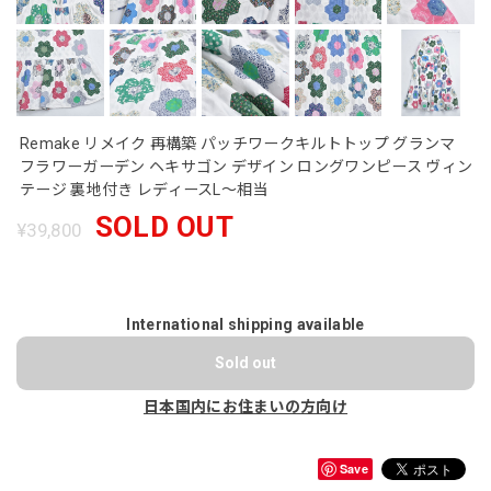
Remake リメイク 再構築 パッチワークキルトトップ グランマ
フラワーガーデン ヘキサゴン デザイン ロングワンピース ヴィン
テージ 裏地付き レディースL～相当
SOLD OUT
¥39,800
International shipping available
Sold out
日本国内にお住まいの方向け
Save