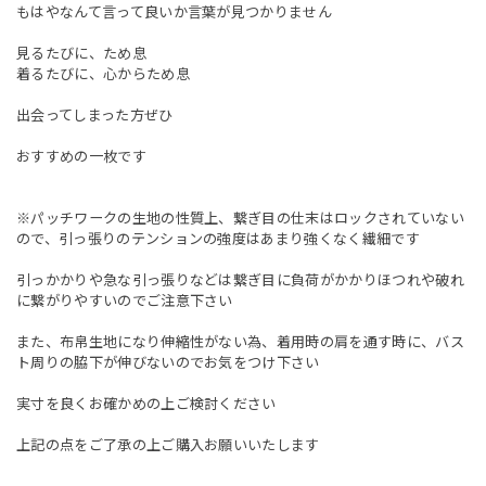
もはやなんて言って良いか言葉が見つかりません
見るたびに、ため息
着るたびに、心からため息
出会ってしまった方ぜひ
おすすめの一枚です
※パッチワークの生地の性質上、繋ぎ目の仕末はロックされていない
ので、引っ張りのテンションの強度はあまり強くなく繊細です
引っかかりや急な引っ張りなどは繋ぎ目に負荷がかかりほつれや破れ
に繋がりやすいのでご注意下さい
また、布帛生地になり伸縮性がない為、着用時の肩を通す時に、バス
ト周りの脇下が伸びないのでお気をつけ下さい
実寸を良くお確かめの上ご検討ください
上記の点をご了承の上ご購入お願いいたします