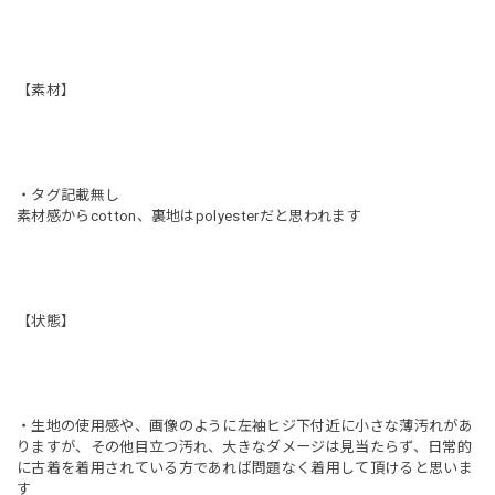
【素材】
・タグ記載無し
素材感からcotton、裏地はpolyesterだと思われます
【状態】
・生地の使用感や、画像のように左袖ヒジ下付近に小さな薄汚れがあ
りますが、その他目立つ汚れ、大きなダメージは見当たらず、日常的
に古着を着用されている方であれば問題なく着用して頂けると思いま
す